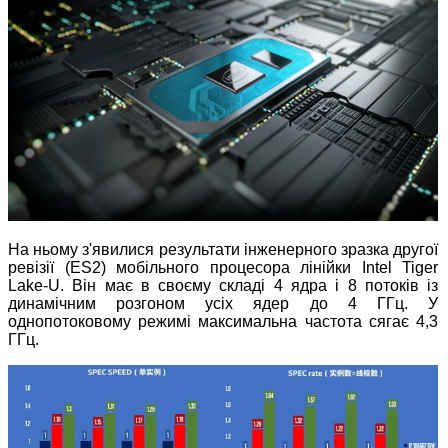
На ньому з'явилися результати інженерного зразка другої
ревізії (ES2) мобільного процесора лінійки Intel Tiger
Lake-U. Він має в своєму складі 4 ядра і 8 потоків із
динамічним розгоном усіх ядер до 4 ГГц. У
однопотоковому режимі максимальна частота сягає 4,3
ГГц.