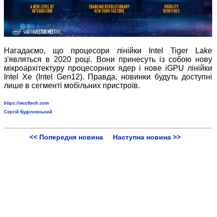
Нагадаємо, що процесори лінійки Intel Tiger Lake
з'являться в 2020 році. Вони принесуть із собою нову
мікроархітектуру процесорних ядер і нове iGPU лінійки
Intel Xe (Intel Gen12). Правда, новинки будуть доступні
лише в сегменті мобільних пристроїв.
https://wccftech.com
Сергій Буділовський
<< Попередня новина
Наступна новина >>