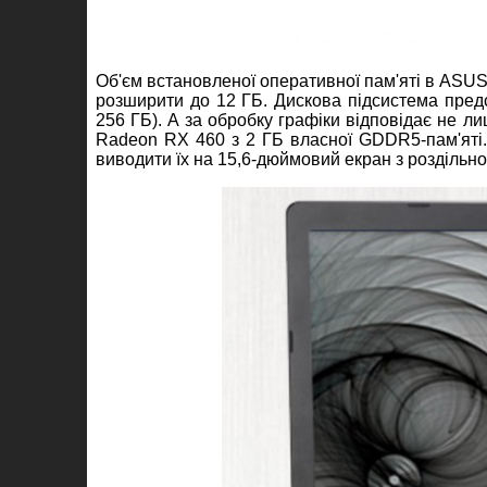
Об'єм встановленої оперативної пам'яті в ASUS
розширити до 12 ГБ. Дискова підсистема пре
256 ГБ). А за обробку графіки відповідає не л
Radeon RX 460 з 2 ГБ власної GDDR5-пам'яті.
виводити їх на 15,6-дюймовий екран з роздільною