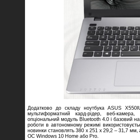
Додатково до складу ноутбука ASUS X550IU
мультиформатний кард-рідер, веб-камера, 
опціональний модуль Bluetooth 4.0 і базовий на
роботи в автономному режимі використовуєтьс
новинки становлять 380 х 251 х 29,2 – 31,7 мм,
ОС Windows 10 Home або Pro.