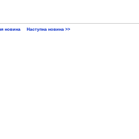
ня новина
Наступна новина >>