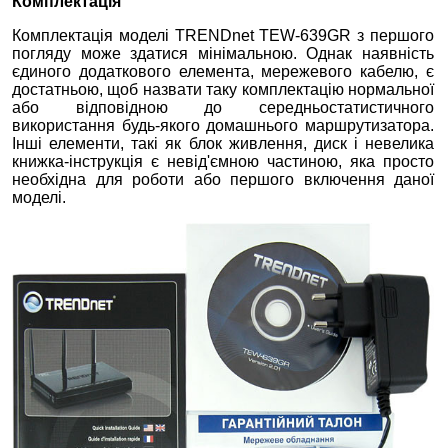
Комплектація
Комплектація моделі TRENDnet TEW-639GR з першого
погляду може здатися мінімальною. Однак наявність
єдиного додаткового елемента, мережевого кабелю, є
достатньою, щоб назвати таку комплектацію нормальної
або відповідною до середньостатистичного
використання будь-якого домашнього маршрутизатора.
Інші елементи, такі як блок живлення, диск і невелика
книжка-інструкція є невід'ємною частиною, яка просто
необхідна для роботи або першого включення даної
моделі.