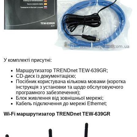
У комплекті присутні:
Маршрутизатор TRENDnet TEW-639GR;
CD-диск із документацією;
Посібник користувача кількома мовами (коротка
інструкція з установки та щодо обслуговуючого
програмного забезпечення);
Блок живлення від зовнішньої мережі;
Кабель підключення до мережі Ethernet;
Wi-
F
i маршрутизатор TRENDnet TEW-639GR