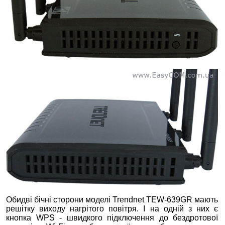
Обидві бічні сторони моделі Trendnet TEW-639GR мають
решітку виходу нагрітого повітря. І на одній з них є
кнопка WPS - швидкого підключення до бездротової