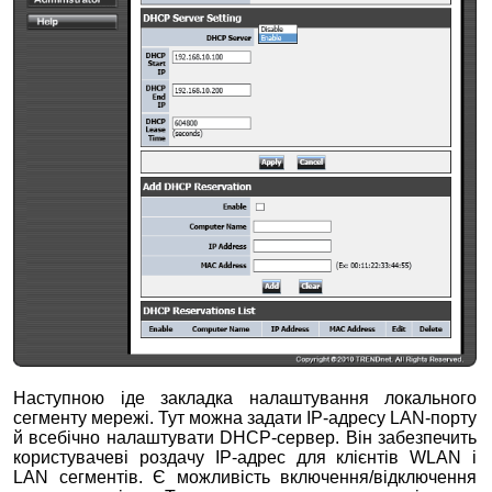
Наступною іде закладка налаштування локального
сегменту мережі. Тут можна задати IP-адресу LAN-порту
й всебічно налаштувати DHCP-сервер. Він забезпечить
користувачеві роздачу IP-адрес для клієнтів WLAN і
LAN сегментів. Є можливість включення/відключення