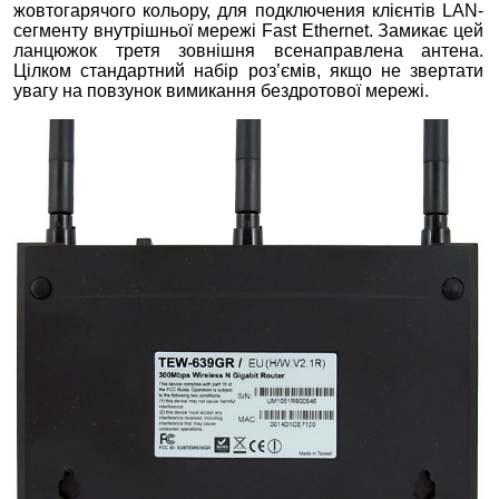
жовтогарячого кольору, для подключения клієнтів LAN-
сегменту внутрішньої мережі Fast Ethernet. Замикає цей
ланцюжок третя зовнішня всенаправлена антена.
Цілком стандартний набір роз’ємів, якщо не звертати
увагу на повзунок вимикання бездротової мережі.