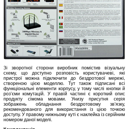
Зі зворотної сторони виробник помістив візуальну
схему, що доступно розповість користувачеві, які
пристрої можна підключити до бездротової мережі,
створеною цією моделлю. Тут також підписані всі
функціональні елементи корпусу, у тому числі кнопки й
роз’єми комутацій. У правій частині є короткий опис
продукту сімома мовами. Унизу присутня серія
зображень обладнання бездротовому зв'язку,
рекомендованого для використання із цією точкою
доступу. У правому нижньому куті є наклейка із серійним
номером даної моделі.