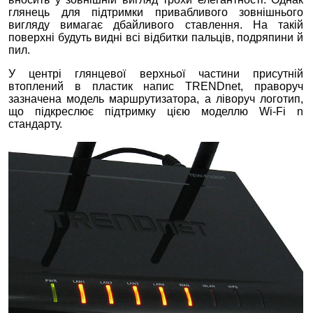
глянець для підтримки привабливого зовнішнього
вигляду вимагає дбайливого ставлення. На такій
поверхні будуть видні всі відбитки пальців, подряпини й
пил.
У центрі глянцевої верхньої частини присутній
втоплений в пластик напис TRENDnet, праворуч
зазначена модель маршрутизатора, а ліворуч логотип,
що підкреслює підтримку цією моделлю Wi-Fi n
стандарту.