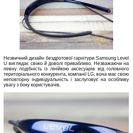
Незвичний дизайн бездротової гарнітури Samsung Level
U виглядає свіжо й доволі привабливо. Незважаючи на
певну подібність із лінійкою аксесуарів від головного
територіального конкурента, компанії LG, вона має свою
неповторну індивідуальність і заслуговує на особливу
увагу з боку користувачів.