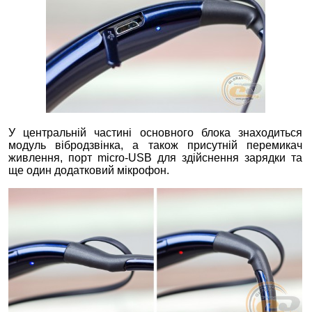
У центральній частині основного блока знаходиться
модуль вібродзвінка, а також присутній перемикач
живлення, порт micro-USB для здійснення зарядки та
ще один додатковий мікрофон.