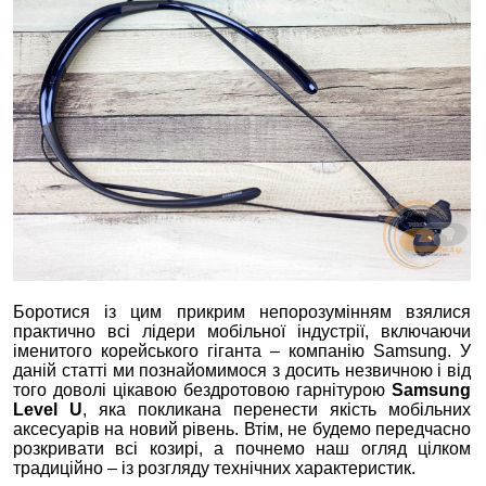
Боротися із цим прикрим непорозумінням взялися
практично всі лідери мобільної індустрії, включаючи
іменитого корейського гіганта – компанію Samsung. У
даній статті ми познайомимося з досить незвичною і від
того доволі цікавою бездротовою гарнітурою
Samsung
Level U
, яка покликана перенести якість мобільних
аксесуарів на новий рівень. Втім, не будемо передчасно
розкривати всі козирі, а почнемо наш огляд цілком
традиційно – із розгляду технічних характеристик.