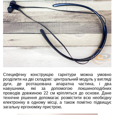
Специфічну конструкцію гарнітури можна умовно
розділити на дві складові: центральний модуль у вигляді
дуги, де розташована апаратна частина, і два
навушники, які за допомогою локшиноподібних
проводів довжиною 22 см кріпляться до основи. Дане
технічне рішення допомагає розмістити всю необхідну
електроніку в одному місці, а також помітно підвищує
загальну ергономіку пристрою.