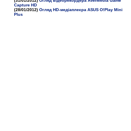
(31/01/2012)
Огляд відеорекордера AVerMedia Game
Capture HD
(28/01/2012)
Огляд HD-медіаплеєра ASUS O!Play Mini
Plus