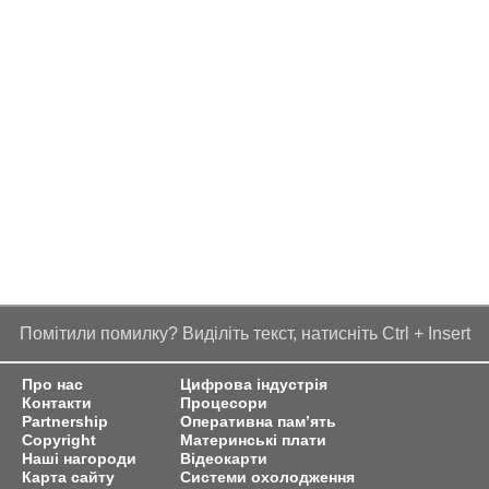
Помітили помилку? Виділіть текст, натисніть Ctrl + Insert
Про нас
Цифрова індустрія
Контакти
Процесори
Partnership
Оперативна пам’ять
Copyright
Материнські плати
Наші нагороди
Відеокарти
Карта сайту
Системи охолодження