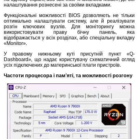
налаштування рознесені за своїми вкладками.
Функціональні можливості BIOS дозволяють не тільки
оптимально налаштувати систему, але й реалізувати
розгін ключових вузлів. Для моніторингу можна
використовувати праву бічну панель, яка
відображається у всіх розділах, або спеціальну вкладку
«Monitor».
У правому нижньому куті присутній пункт «Q-
Dashboard», що надає користувачу схематичний огляд
усіх підключених до материнської плати пристроїв.
Частоти процесора і пам’яті, та можливості розгону