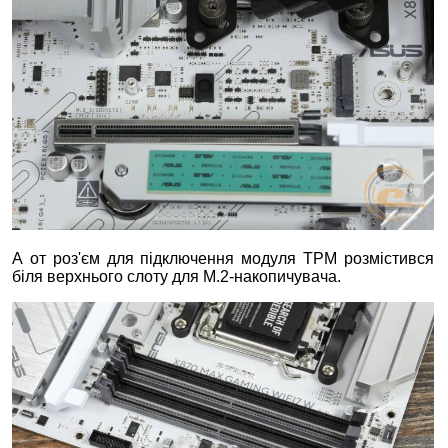
А от роз'єм для підключення модуля ТРМ розмістився
біля верхнього слоту для M.2-накопичувача.