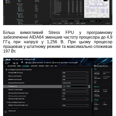
Більш вимогливий Stress FPU у програмному
забезпеченні AIDA64 зменшив частоту процесора до 4,9
ГГц при напрузі у 1,256 В. При цьому процесор
працював у штатному режимі та максимально споживав
197 Вт.