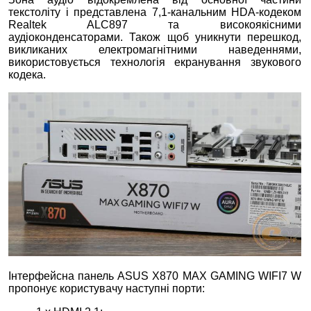
текстоліту і представлена 7,1-канальним HDA-кодеком
Realtek ALC897 та високоякісними
аудіоконденсаторами. Також щоб уникнути перешкод,
викликаних електромагнітними наведеннями,
використовується технологія екранування звукового
кодека.
Інтерфейсна панель ASUS X870 MAX GAMING WIFI7 W
пропонує користувачу наступні порти: