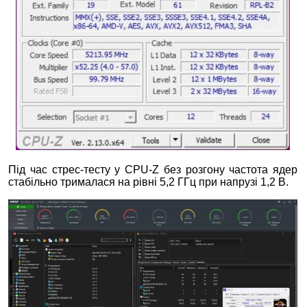
Під час стрес-тесту у CPU-Z без розгону частота ядер
стабільно трималася на рівні 5,2 ГГц при напрузі 1,2 В.