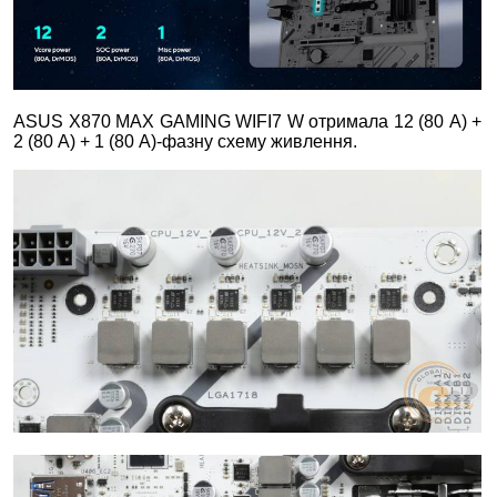
ASUS X870 MAX GAMING WIFI7 W отримала 12 (80 А) +
2 (80 А) + 1 (80 А)-фазну схему живлення.