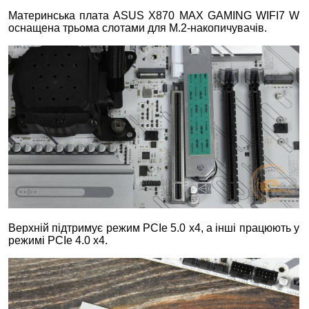
Материнська плата ASUS X870 MAX GAMING WIFI7 W
оснащена трьома слотами для M.2-накопичувачів.
Верхній підтримує режим PCIe 5.0 x4, а інші працюють у
режимі PCIe 4.0 x4.