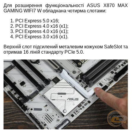
Для розширення функціональності ASUS X870 MAX
GAMING WIFI7 W обладнана чотирма слотами:
PCI Express 5.0 x16;
PCI Express 4.0 x16 (x1);
PCI Express 4.0 x16 (x1);
PCI Express 3.0 x16 (x1).
Верхній слот підсилений металевим кожухом SafeSlot та
отримав 16 ліній стандарту PCIe 5.0.