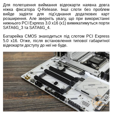
Для полегшення виймання відеокарти наявна довга
ніжка фіксатора Q-Release. Інші слоти без проблем
вийде задіяти для під’єднання додаткових карт
розширення. Але зверніть увагу, що при використанні
нижнього PCI Express 3.0 x16 (x1) вимикатимуться порти
SATA6G_3 та SATA6G_4.
Батарейка CMOS знаходиться під слотом PCI Express
5.0 x16. Отже, після встановлення типової габаритної
відеокарти доступу до неї не буде.