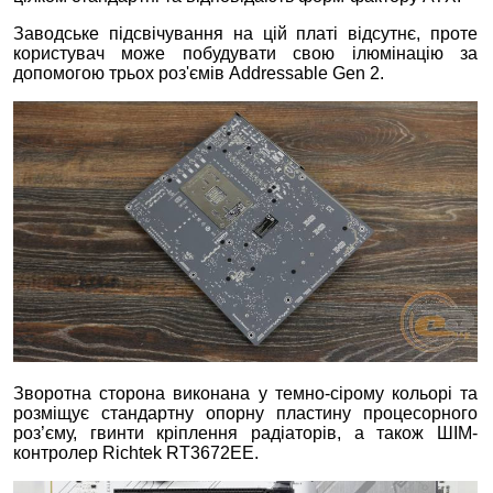
Заводське підсвічування на цій платі відсутнє, проте
користувач може побудувати свою ілюмінацію за
допомогою трьох роз'ємів Addressable Gen 2.
Зворотна сторона виконана у темно-сірому кольорі та
розміщує стандартну опорну пластину процесорного
роз’єму, гвинти кріплення радіаторів, а також ШІМ-
контролер Richtek RT3672EE.