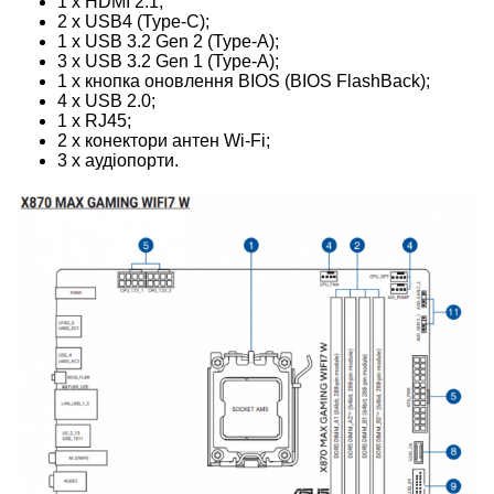
1 x HDMI 2.1;
2 x USB4 (Type-C);
1 x USB 3.2 Gen 2 (Type-A);
3 x USB 3.2 Gen 1 (Type-A);
1 x кнопка оновлення BIOS (BIOS FlashBack);
4 x USB 2.0;
1 x RJ45;
2 x конектори антен Wi-Fi;
3 x аудіопорти.