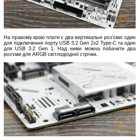
На правому краю плати є два вертикальні роз’єми: один
для підключення порту USB 3.2 Gen 2x2 Type-C та один
для USB 3.2 Gen 1. Над ними можна побачити два
роз'єми для ARGB світлодіодної стрічки.