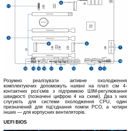
Розумно реалізувати активне охолодження
комплектуючих допоможуть наявні на платі сім 4-
контактних роз’ємів з підтримкою ШІМ-регулювання
швидкості (позначені цифрою 4 на схемі). Два з них
слугують для системи охолодження CPU, один
призначений для під’єднання помпи РСО, а чотири
інших — для корпусних вентиляторів.
UEFI BIOS