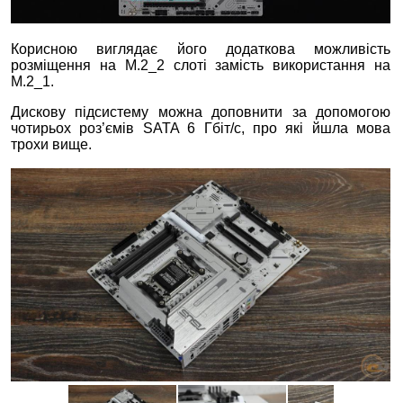
Корисною виглядає його додаткова можливість
розміщення на M.2_2 слоті замість використання на
M.2_1.
Дискову підсистему можна доповнити за допомогою
чотирьох роз’ємів SATA 6 Гбіт/с, про які йшла мова
трохи вище.