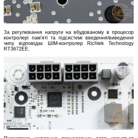
За регулювання напруги на вбудованому в процесор
контролері пам'яті та підсистемі введення/виведення
чипу відповідає ШІМ-контролер Richtek Technology
RT3672EE.