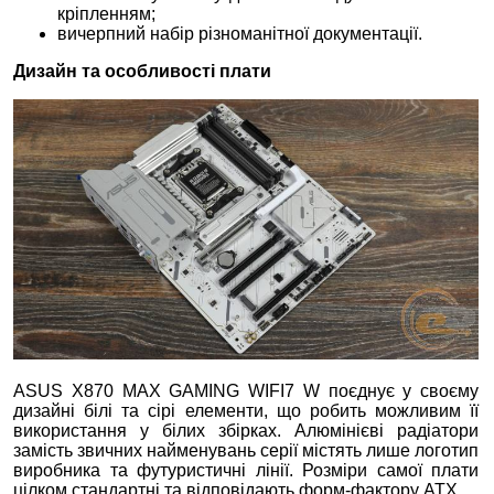
кріпленням;
вичерпний набір різноманітної документації.
Дизайн та особливості плати
ASUS X870 MAX GAMING WIFI7 W поєднує у своєму
дизайні білі та сірі елементи, що робить можливим її
використання у білих збірках. Алюмінієві радіатори
замість звичних найменувань серії містять лише логотип
виробника та футуристичні лінії. Розміри самої плати
цілком стандартні та відповідають форм-фактору ATX.