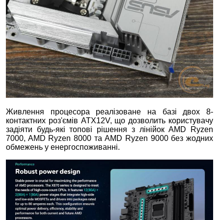
Живлення процесора реалізоване на базі двох 8-
контактних роз'ємів ATX12V, що дозволить користувачу
задіяти будь-які топові рішення з лінійок AMD Ryzen
7000, AMD Ryzen 8000 та AMD Ryzen 9000 без жодних
обмежень у енергоспоживанні.