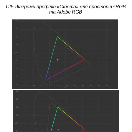
CIE-діаграми профілю «
Cinema
» для просторів sRGB
та Adobe RGB