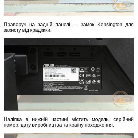
Праворуч на задній панелі — замок Kensington для
захисту від крадіжки.
Наліпка в нижній частині містить модель, серійний
номер, дату виробництва та країну походження.