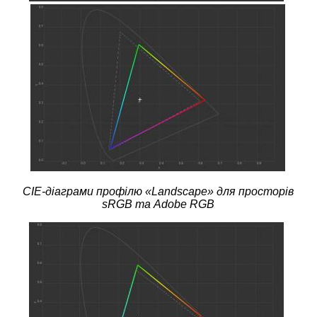
CIE-діаграми профілю «Landscape» для просторів
sRGB та Adobe RGB