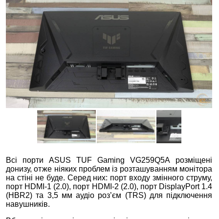
Всі порти ASUS TUF Gaming VG259Q5A
розміщені
донизу, отже ніяких проблем із розташуванням монітора
на стіні не буде. Серед них: порт входу змінного струму,
порт HDMI-1 (2.0), порт HDMI-2 (2.0), порт DisplayPort 1.4
(HBR2) та 3,5 мм аудіо роз’єм (TRS) для підключення
навушників.