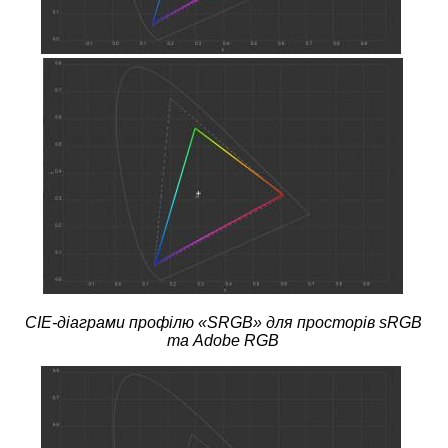
CIE-діаграми профілю «SRGB» для просторів sRGB
та Adobe RGB