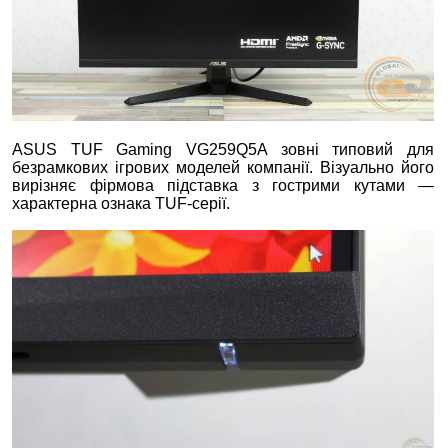
ASUS TUF Gaming VG259Q5A зовні типовий для
безрамкових ігрових моделей компанії. Візуально його
вирізняє фірмова підставка з гострими кутами —
характерна ознака TUF-серії.