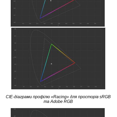
CIE-діаграми профілю «
Racing
» для просторів sRGB
та Adobe RGB