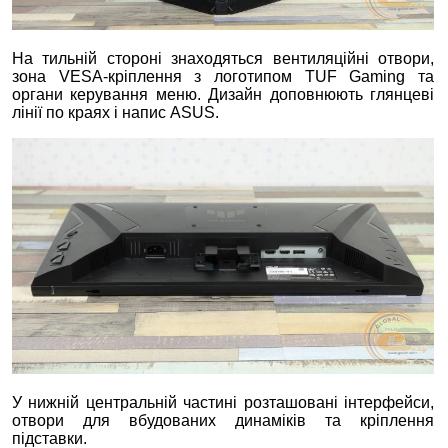
На тильній стороні знаходяться вентиляційні отвори,
зона VESA-кріплення з логотипом TUF Gaming та
органи керування меню. Дизайн доповнюють глянцеві
лінії по краях і напис ASUS.
У нижній центральній частині розташовані інтерфейси,
отвори для вбудованих динаміків та кріплення
підставки.