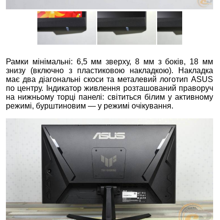
Рамки мінімальні: 6,5 мм зверху, 8 мм з боків, 18 мм
знизу (включно з пластиковою накладкою). Накладка
має два діагональні скоси та металевий логотип ASUS
по центру. Індикатор живлення розташований праворуч
на нижньому торці панелі: світиться білим у активному
режимі, бурштиновим — у режимі очікування.