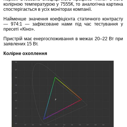
колірною температурою у 7555К, то аналогічна картина
спостерігається в усіх моніторах компанії.
Найменше значення коефіцієнта статичного контрасту
— 974:1 — зафіксоване нами під час тестування у
пресеті «Кіно».
Пристрій має енергоспоживання в межах 20–22 Вт при
заявлених 15 Вт.
Колірне охоплення