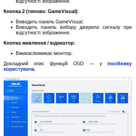
відсутності зображення.
Кнопка 2 (типово: GameVisual):
Виводить панель GameVisual;
Виводить панель вибору джерела сигналу при
відсутності зображення.
Кнопка живлення / індикатор:
Вмикає/вимикає монітор.
Докладний опис функцій OSD — у
посібнику
користувача
.