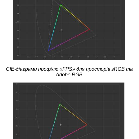
CIE-діаграми профілю «FPS» для просторів sRGB та
Adobe RGB