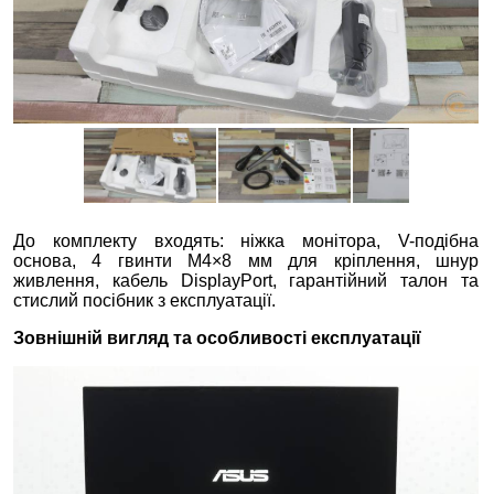
До комплекту входять: ніжка монітора, V-подібна
основа, 4 гвинти M4×8 мм для кріплення, шнур
живлення, кабель DisplayPort, гарантійний талон та
стислий посібник з експлуатації.
Зовнішній вигляд та особливості експлуатації