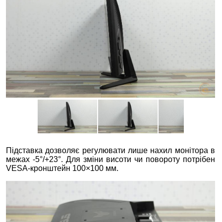
Підставка дозволяє регулювати лише нахил монітора в
межах -5°/+23°. Для зміни висоти чи повороту потрібен
VESA-кронштейн 100×100 мм.