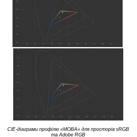
CIE-діаграми профілю «MOBA» для просторів sRGB
та Adobe RGB