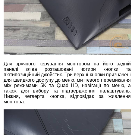
Для зручного керування монітором на його задній
панелі зліва розташовані чотири кнопки та
п'ятипозиційний джойстик. Три верхні кнопки призначені
для швидкого доступу до меню, миттєвого перемикання
між режимами 5K та Quad HD, навігації по меню, а
також для вибору та підтвердження налаштувань.
Нижня, четверта кнопка, відповідає за живлення
монітора.