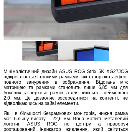
Мінімалістичний дизайн ASUS ROG Strix 5K XG27JCG
підкреслюється тонкими рамками, які створюють ефект
повного занурення в зображення. Відстань між
матрицею та рамками становить лише 6,85 мм для
бокових та верхньої рамок, а для нижньої – неймовірні
2,0 мм. Це дозволяє зосередитися на контенті, не
відволікаючись на зайві елементи.
Як і в більшості безрамкових моніторів, нижня рамка
має більшу висоту – 22,6 мм. Вона містить металевий
логотип ASUS ROG по центру, а праворуч
розташований індикатор живлення, який світиться