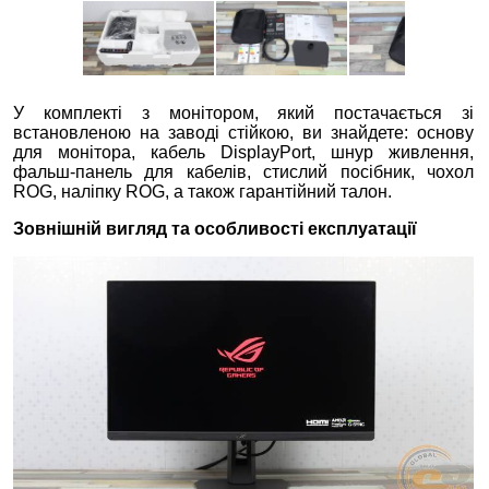
У комплекті з монітором, який постачається зі
встановленою на заводі стійкою, ви знайдете: основу
для монітора, кабель DisplayPort, шнур живлення,
фальш-панель для кабелів, стислий посібник, чохол
ROG, наліпку ROG, а також гарантійний талон.
Зовнішній вигляд та особливості експлуатації