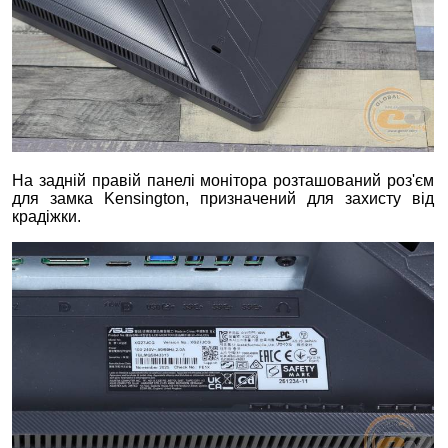
На задній правій панелі монітора розташований роз'єм
для замка Kensington, призначений для захисту від
крадіжки.