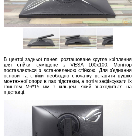
В центрі задньої панелі розташоване кругле кріплення
для стійки, суміщене з VESA 100x100. Монітор
поставляється з встановленою стійкою. Для з'єднання
основи та стійки необхідно спочатку вставити вушко
монтажної опори в паз підставки, а потім зафіксувати їх
гвинтом M6*15 мм з кільцем, який знаходиться на
підставці.