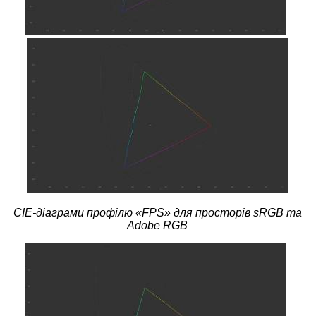
CIE-діаграми профілю «FPS» для просторів sRGB та
Adobe RGB