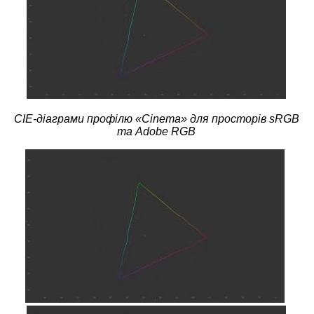
CIE-діаграми профілю «
Cinema
» для просторів sRGB
та Adobe RGB