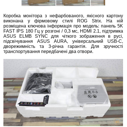
Коробка монітора з нефарбованого, якісного картону
виконана у фірмовому стилі ROG Strix. На ній
розміщена ключова інформація про модель: панель 5K
FAST IPS 180 Гц у розгоні / 0,3 мс, HDMI 2.1, підтримка
ASUS ELMB SYNC для чіткого зображення в русі,
підсвічування ASUS AURA, універсальний USB-C,
дворежимність та 3-річна гарантія. Для зручності
транспортування передбачені два отвори.