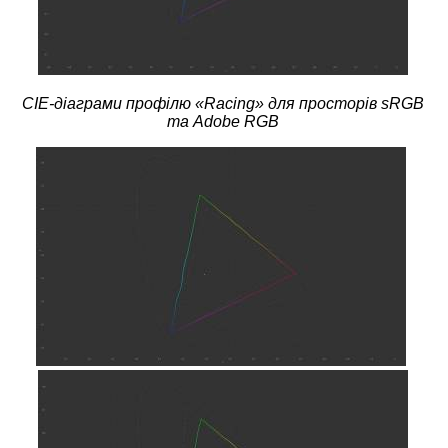
CIE-діаграми профілю «
Racing
» для просторів sRGB
та Adobe RGB