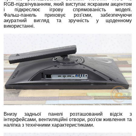
RGB‑підсвічуванням, який виступає яскравим акцентом
і підкреслює ігрову спрямованість моделі.
Фальш‑панель приховує роз’єми, забезпечуючи
акуратний вигляд та зручність у щоденному
використанні.
Внизу задньої панелі розташований відсік з
інтерфейсами, вентиляційні отвори, роз'єм живлення та
наліпка з технічними характеристиками.