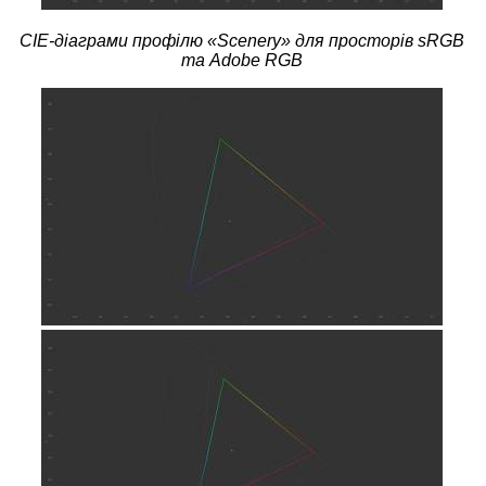
CIE-діаграми профілю «Scenery» для просторів sRGB
та Adobe RGB