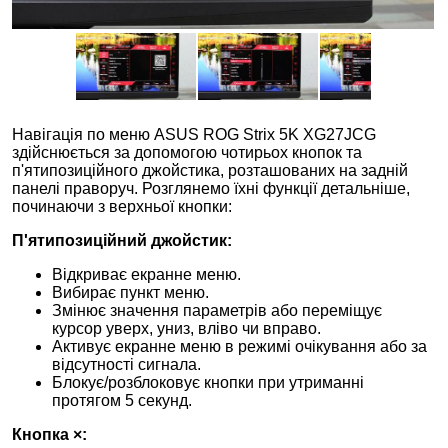
Навігація по меню ASUS ROG Strix 5K XG27JCG
здійснюється за допомогою чотирьох кнопок та
п'ятипозиційного джойстика, розташованих на задній
панелі праворуч. Розглянемо їхні функції детальніше,
починаючи з верхньої кнопки:
П'ятипозиційний джойстик:
Відкриває екранне меню.
Вибирає пункт меню.
Змінює значення параметрів або переміщує
курсор уверх, униз, вліво чи вправо.
Активує екранне меню в режимі очікування або за
відсутності сигнала.
Блокує/розблоковує кнопки при утриманні
протягом 5 секунд.
Кнопка
×
: