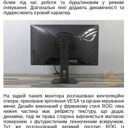
білим під час роботи та бурштиновим у режимі
очікування. Діагональні лінії додають динамічності та
підкреслюють ігровий характер.
На задній панелі монітора розташовані вентиляційні
отвори, приховане кріплення VESA та органи керування
меню. Дизайн виконаний у фірмовому стилі ROG: ліва
нижня частина має ребристу текстуру, що додає
динаміки, тоді як права сторона вирізняється матовою
поверхнею з футуристичним техногенним візерунком.
Тут же розташований великий логотип ROG із