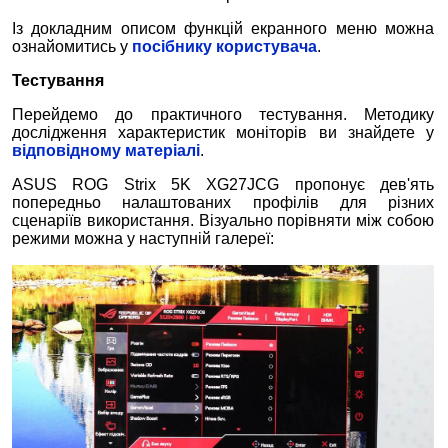
Із докладним описом функцій екранного меню можна
ознайомитись у
посібнику користувача
.
Тестування
Перейдемо до практичного тестування. Методику
дослідження характеристик моніторів ви знайдете у
відповідному матеріалі
.
ASUS ROG Strix 5K XG27JCG пропонує дев'ять
попередньо налаштованих профілів для різних
сценаріїв використання. Візуально порівняти між собою
режими можна у наступній галереї: