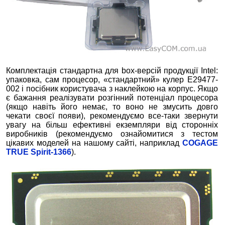
Комплектація стандартна для box-версій продукції Intel:
упаковка, сам процесор, «стандартний» кулер E29477-
002 і посібник користувача з наклейкою на корпус. Якщо
є бажання реалізувати розгінний потенціал процесора
(якщо навіть його немає, то воно не змусить довго
чекати своєї появи), рекомендуємо все-таки звернути
увагу на більш ефективні екземпляри від сторонніх
виробників (рекомендуємо ознайомитися з тестом
цікавих моделей на нашому сайті, наприклад
COGAGE
TRUE Spirit-1366
).