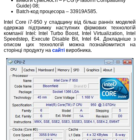
вимоги сумісності – PCG (Platform Compatibility
Guide) 08;
Batch-код процесора – 33919А585.
Intel Core i7-950 у спадщину від більш ранніх моделей
одержав підтримку наступних фірмових технологій
компанії Intel: Intel Turbo Boost, Intel Virtualization, Intel
Speedstep, Execute Disable Bit, Intel 64. Докладніше з
описом цих технологій можна познайомитися на
сторінці продукту на
сайті
виробника.