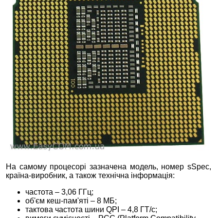
На самому процесорі зазначена модель, номер sSpec,
країна-виробник, а також технічна інформація:
частота – 3,06 ГГц;
об'єм кеш-пам'яті – 8 МБ;
тактова частота шини QPI – 4,8 ГТ/с;