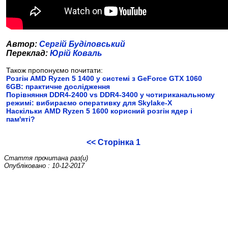
Автор:
Сергій Буділовський
Переклад:
Юрій Коваль
Також пропонуємо почитати:
Розгін AMD Ryzen 5 1400 у системі з GeForce GTX 1060
6GB: практичне дослідження
Порівняння DDR4-2400 vs DDR4-3400 у чотириканальному
режимі: вибираємо оперативку для Skylake-X
Наскільки AMD Ryzen 5 1600 корисний розгін ядер і
пам'яті?
<< Сторінка 1
Стаття прочитана
раз(и)
Опубліковано : 10-12-2017