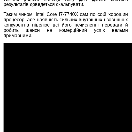
результатів доведеться скальпувати.
Таким чином, Intel Core i7-7740X сам по собі хороший
процесор, але наявність сильних внутрішніх і зовнішніх
конкурентів нівелює всі його нечисленні переваги й
робить шанси на комерційний успіх вельми
примарними.