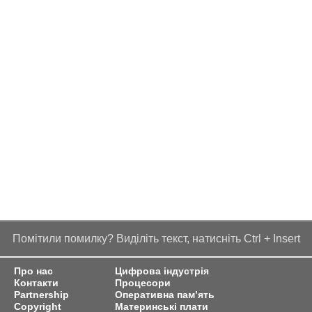
Помітили помилку? Виділіть текст, натисніть Ctrl + Insert
Про нас
Цифрова індустрія
Контакти
Процесори
Partnership
Оперативна пам’ять
Copyright
Материнські плати