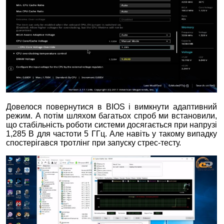
Довелося повернутися в BIOS і вимкнути адаптивний
режим. А потім шляхом багатьох спроб ми встановили,
що стабільність роботи системи досягається при напрузі
1,285 В для частоти 5 ГГц. Але навіть у такому випадку
спостерігався тротлінг при запуску стрес-тесту.