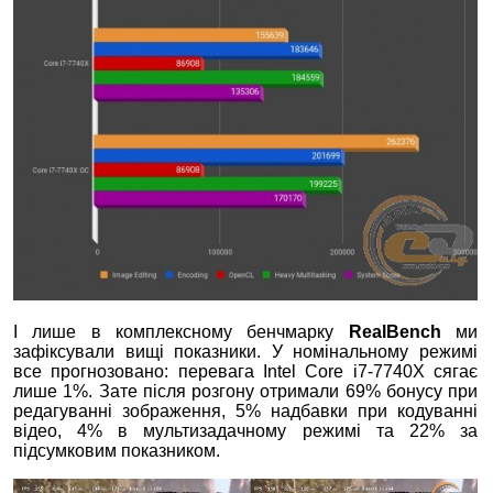
І лише в комплексному бенчмарку
RealBench
ми
зафіксували вищі показники. У номінальному режимі
все прогнозовано: перевага Intel Core i7-7740X сягає
лише 1%. Зате після розгону отримали 69% бонусу при
редагуванні зображення, 5% надбавки при кодуванні
відео, 4% в мультизадачному режимі та 22% за
підсумковим показником.