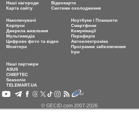
Наші нагороди
Відеокарти
Карта сайту
Системи охолодження
Накопичувачі
Ноутбуки і Планшети
Корпуси
Смартфони
Джерела живлення
Комунікації
Мультимедіа
Периферія
Цифрове фото та відео
Автоелектроніка
Монітори
Програмне забезпечення
Ігри
Наші партнери
ASUS
CHIEFTEC
Seasonic
TELEMART.UA
© GECID.com 2007-2026