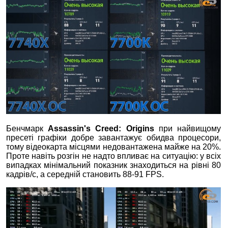
Бенчмарк
Assassin's Creed: Origins
при найвищому
пресеті графіки добре завантажує обидва процесори,
тому відеокарта місцями недовантажена майже на 20%.
Проте навіть розгін не надто впливає на ситуацію: у всіх
випадках мінімальний показник знаходиться на рівні 80
кадрів/с, а середній становить 88-91 FPS.