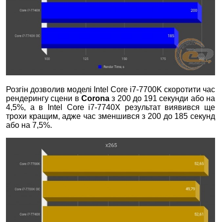
Розгін дозволив моделі Intel Core i7-7700K скоротити час
рендерингу сцени в
Corona
з 200 до 191 секунди або на
4,5%, а в Intel Core i7-7740X результат виявився ще
трохи кращим, адже час зменшився з 200 до 185 секунд
або на 7,5%.