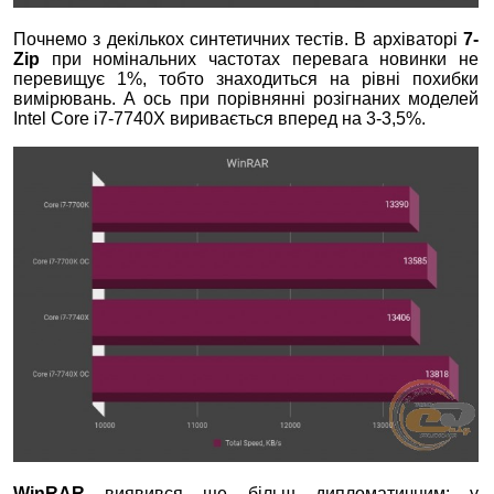
Почнемо з декількох синтетичних тестів. В архіваторі
7-
Zip
при номінальних частотах перевага новинки не
перевищує 1%, тобто знаходиться на рівні похибки
вимірювань. А ось при порівнянні розігнаних моделей
Intel Core i7-7740Х виривається вперед на 3-3,5%.
WinRAR
виявився ще більш дипломатичним: у