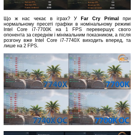
Що ж нас чекає в іграх? У
Far Cry Primal
при
нормальному пресеті графіки в номінальному режимі
Intel Core i7-7700K на 1 FPS перевершує свого
опонента за середнім і мінімальним показником, а після
розгону вже Intel Core i7-7740X виходить вперед, та
лише на 2 FPS.