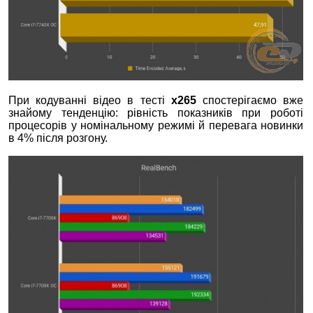
При кодуванні відео в тесті
х265
спостерігаємо вже
знайому тенденцію: рівність показників при роботі
процесорів у номінальному режимі й перевага новинки
в 4% після розгону.