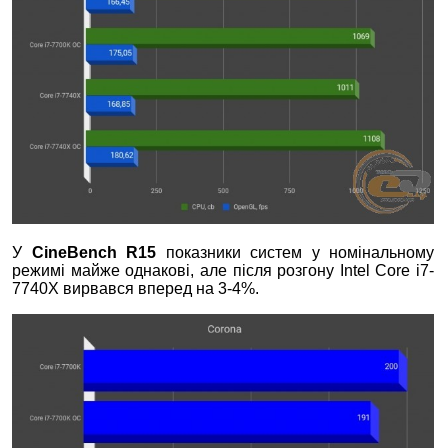
У
CineBench R15
показники систем у номінальному
режимі майже однакові, але після розгону Intel Core i7-
7740Х вирвався вперед на 3-4%.