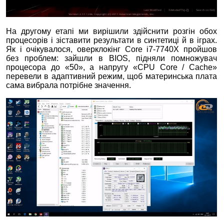
На другому етапі ми вирішили здійснити розгін обох
процесорів і зіставити результати в синтетиці й в іграх.
Як і очікувалося, оверклокінг Core i7-7740X пройшов
без проблем: зайшли в BIOS, підняли помножувач
процесора до «50», а напругу «CPU Core / Cache»
перевели в адаптивний режим, щоб материнська плата
сама вибрала потрібне значення.