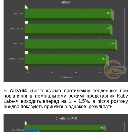
В
AIDA64
спостерігаємо протилежну тенденцію: при
порівнянні в номінальному режимі представник Kaby
Lake-X виходить вперед на 1 – 1,5%, а після розгону
обидва показують приблизно однакові результати.