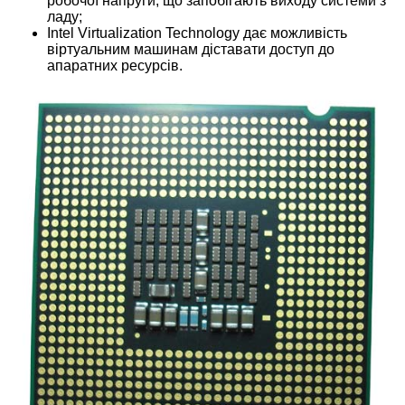
робочої напруги, що запобігають виходу системи з
ладу;
Intel Virtualization Technology дає можливість
віртуальним машинам діставати доступ до
апаратних ресурсів.