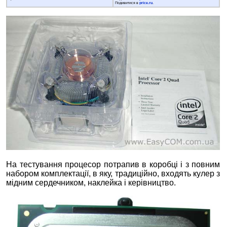
Подивитися в
price.ru
.
На тестування процесор потрапив в коробці і з повним
набором комплектації, в яку, традиційно, входять кулер з
мідним сердечником, наклейка і керівництво.