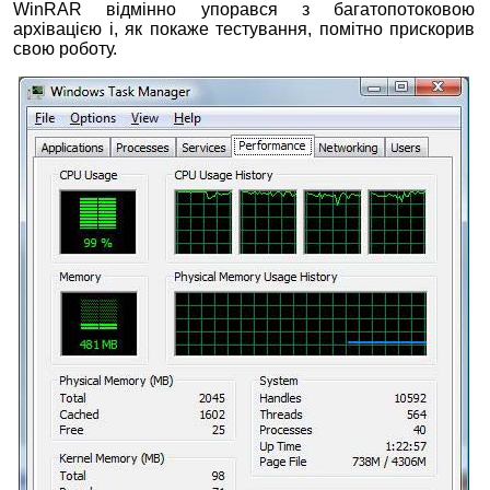
WinRAR відмінно упорався з багатопотоковою
архівацією і, як покаже тестування, помітно прискорив
свою роботу.