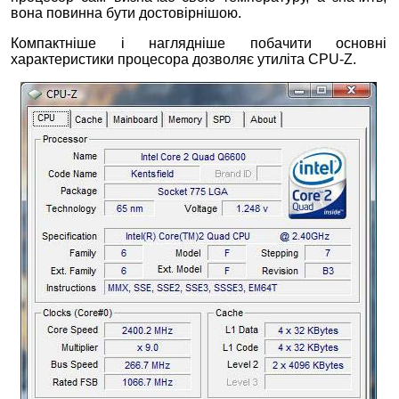
вона повинна бути достовірнішою.
Компактніше і наглядніше побачити основні
характеристики процесора дозволяє утиліта CPU-Z.