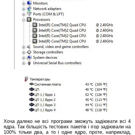
Хоча далеко не всі програми зможуть задіювати всі 4
ядра. Так більшість тестових пакетів і ігор задіювали на
100% тільки два, а то і одне ядро, проте, наприклад,