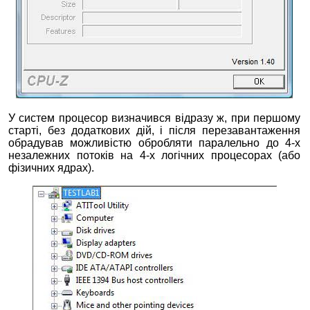
У систем процесор визначився відразу ж, при першому
старті, без додаткових дій, і після перезавантаження
обрадував можливістю обробляти паралельно до 4-х
незалежних потоків на 4-х логічних процесорах (або
фізичних ядрах).