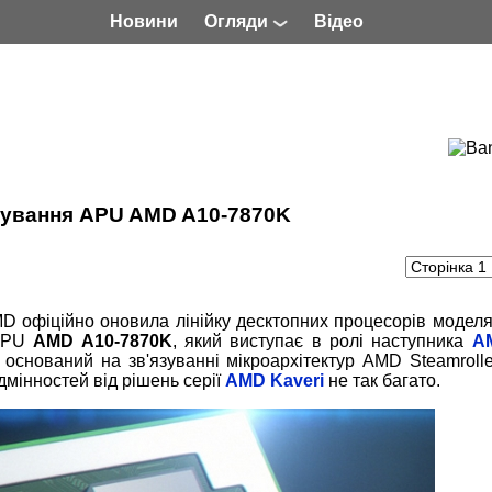
Новини
Огляди
Відео
стування APU AMD A10-7870K
D офіційно оновила лінійку десктопних процесорів моделя
 APU
AMD A10-7870K
, який виступає в ролі наступника
A
ін оснований на зв'язуванні мікроархітектур AMD Steamroll
дмінностей від рішень серії
AMD Kaveri
не так багато.