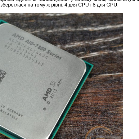
 збереглася на тому ж рівні: 4 для CPU і 8 для GPU.