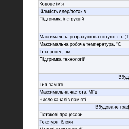
Кодове ім'я
Кількість ядер/потоків
Підтримка інструкцій
Максимальна розрахункова потужність (T
Максимальна робоча температура, °C
Техпроцес, нм
Підтримка технологій
Вбуд
Тип пам'яті
Максимальна частота, МГц
Число каналів пам'яті
Вбудоване гра
Потокові процесори
Текстурні блоки