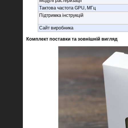
Модулі растеризації
Тактова частота GPU, МГц
Підтримка інструкцій
Сайт виробника
Комплект поставки та зовнішній вигляд