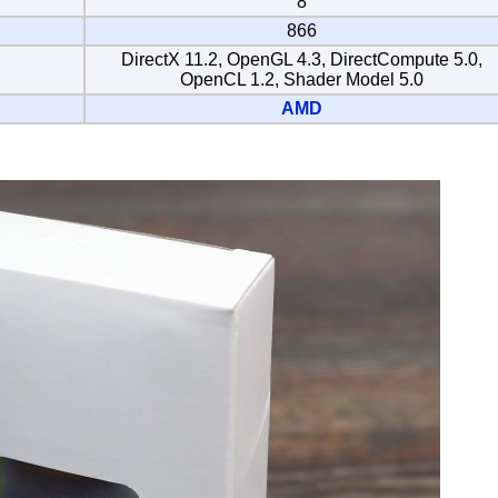
8
866
DirectX 11.2, OpenGL 4.3, DirectCompute 5.0,
OpenCL 1.2, Shader Model 5.0
AMD