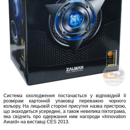
Система охолодження постачається у відповідній її
розмірам картонній упаковці переважно чорного
кольору. На лицьовій стороні присутня назва пристрою,
що знаходиться усередині, а також невелика піктограма,
яка свідчить про одержання ним нагороди «Innovation
Award» на виставці CES 2013.