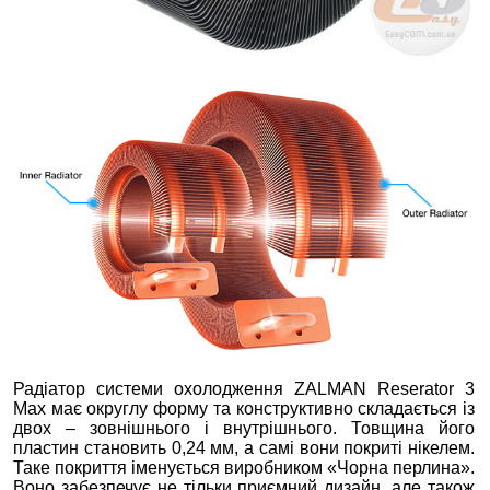
Радіатор системи охолодження ZALMAN Reserator 3
Max має округлу форму та конструктивно складається із
двох – зовнішнього і внутрішнього. Товщина його
пластин становить 0,24 мм, а самі вони покриті нікелем.
Таке покриття іменується виробником «Чорна перлина».
Воно забезпечує не тільки приємний дизайн, але також