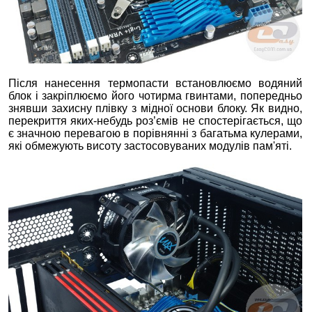
Після нанесення термопасти встановлюємо водяний
блок і закріплюємо його чотирма гвинтами, попередньо
знявши захисну плівку з мідної основи блоку. Як видно,
перекриття яких-небудь роз’ємів не спостерігається, що
є значною перевагою в порівнянні з багатьма кулерами,
які обмежують висоту застосовуваних модулів пам'яті.