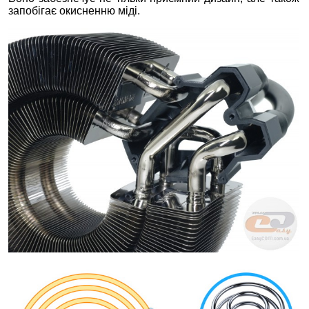
запобігає окисненню міді.