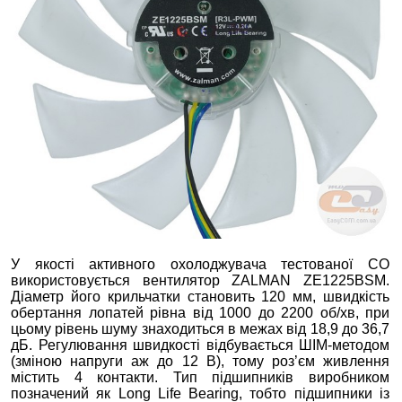
У якості активного охолоджувача тестованої СО
використовується вентилятор ZALMAN ZE1225BSM.
Діаметр його крильчатки становить 120 мм, швидкість
обертання лопатей рівна від 1000 до 2200 об/хв, при
цьому рівень шуму знаходиться в межах від 18,9 до 36,7
дБ. Регулювання швидкості відбувається ШІМ-методом
(зміною напруги аж до 12 В), тому роз’єм живлення
містить 4 контакти. Тип підшипників виробником
позначений як Long Life Bearing, тобто підшипники із