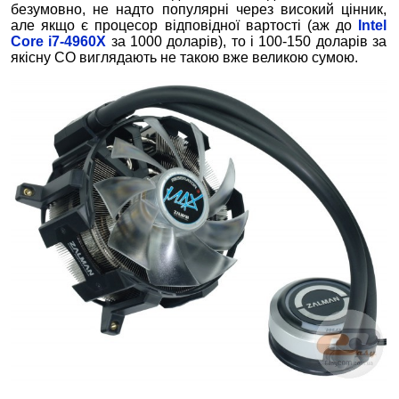
безумовно, не надто популярні через високий цінник,
але якщо є процесор відповідної вартості (аж до
Intel
Core i7-4960X
за 1000 доларів), то і 100-150 доларів за
якісну СО виглядають не такою вже великою сумою.