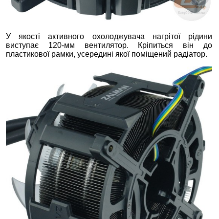
У якості активного охолоджувача нагрітої рідини
виступає 120-мм вентилятор. Кріпиться він до
пластикової рамки, усередині якої поміщений радіатор.