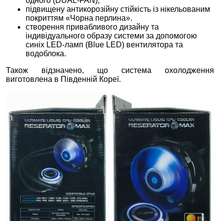
одного (DUAL-FAN);
підвищену антикорозійну стійкість із нікельованим
покриттям «Чорна перлина».
створення привабливого дизайну та
індивідуального образу системи за допомогою
синіх LED-ламп (Blue LED) вентилятора та
водоблока.
Також відзначено, що система охолодження
виготовлена в Південній Кореї.