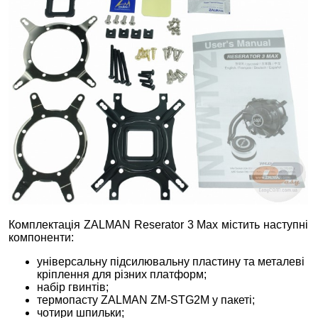
Комплектація ZALMAN Reserator 3 Max містить наступні
компоненти:
універсальну підсилювальну пластину та металеві
кріплення для різних платформ;
набір гвинтів;
термопасту ZALMAN ZM-STG2M у пакеті;
чотири шпильки;