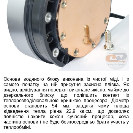
Основа водяного блоку виконана із чистої міді, і з
самого початку на ній присутня захисна плівка. Як
видно, шліфування поверхні виконане якісно, майже до
дзеркального блиску, що поліпшить контакт із
теплорозподілювальною кришкою процесора. Діаметр
основи становить 54 мм, завдяки чому площа
відведення тепла рівна 22,9 кв.см., що дозволяє
повністю накрити кожен сучасний процесор, хоча
частина основи і не буде безпосередньо брати участь у
теплообміні.