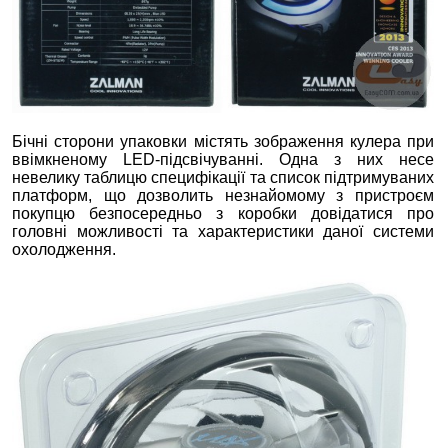
Бічні сторони упаковки містять зображення кулера при
ввімкненому LED-підсвічуванні. Одна з них несе
невелику таблицю специфікації та список підтримуваних
платформ, що дозволить незнайомому з пристроєм
покупцю безпосередньо з коробки довідатися про
головні можливості та характеристики даної системи
охолодження.