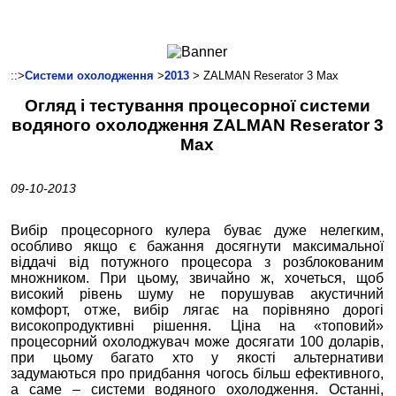
Ноутбуки і Планшети
Смартфони
Комунікації
::>
Системи охолодження
>
2013
> ZALMAN Reserator 3 Max
Периферія
Огляд і тестування процесорної системи
Автоелектроніка
водяного охолодження ZALMAN Reserator 3
Програмне забезпечення
Max
Ігри
09-10-2013
Вибір процесорного кулера буває дуже нелегким,
особливо якщо є бажання досягнути максимальної
віддачі від потужного процесора з розблокованим
множником. При цьому, звичайно ж, хочеться, щоб
високий рівень шуму не порушував акустичний
комфорт, отже, вибір лягає на порівняно дорогі
високопродуктивні рішення. Ціна на «топовий»
процесорний охолоджувач може досягати 100 доларів,
при цьому багато хто у якості альтернативи
задумаються про придбання чогось більш ефективного,
а саме – системи водяного охолодження. Останні,