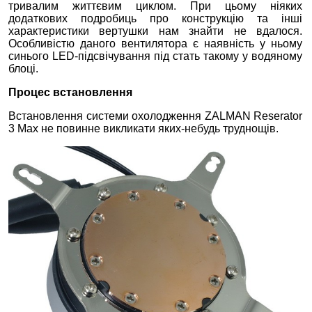
тривалим життєвим циклом. При цьому ніяких
додаткових подробиць про конструкцію та інші
характеристики вертушки нам знайти не вдалося.
Особливістю даного вентилятора є наявність у ньому
синього LED-підсвічування під стать такому у водяному
блоці.
Процес встановлення
Встановлення системи охолодження ZALMAN Reserator
3 Max не повинне викликати яких-небудь труднощів.