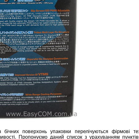
 бічних поверхонь упаковки перелічуються фірмові тех
бливості. Пропонуємо даний список з урахуванням пункті