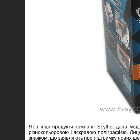
Як і інші продукти компанії Scythe, дана мод
різнокольоровою і яскравою поліграфією. Лиц
значком, що заявляють про підтримку нових ше