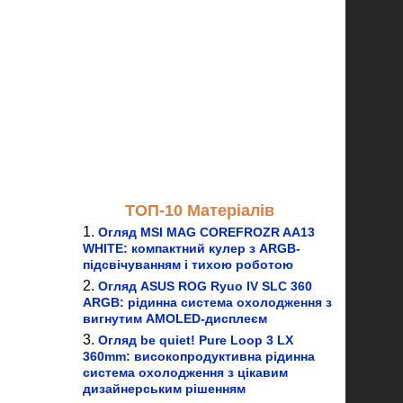
ТОП-10 Матеріалів
Огляд MSI MAG COREFROZR AA13
WHITE: компактний кулер з ARGB-
підсвічуванням і тихою роботою
Огляд ASUS ROG Ryuo IV SLC 360
ARGB: рідинна система охолодження з
вигнутим AMOLED-дисплеєм
Огляд be quiet! Pure Loop 3 LX
360mm: високопродуктивна рідинна
система охолодження з цікавим
дизайнерським рішенням