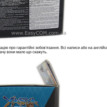
ію про гарантійні зобов'язання. Всі написи або на англійсь
ачу вони мало що скажуть.