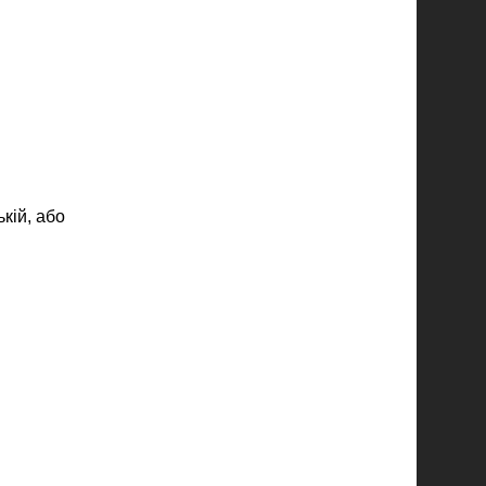
кій, або