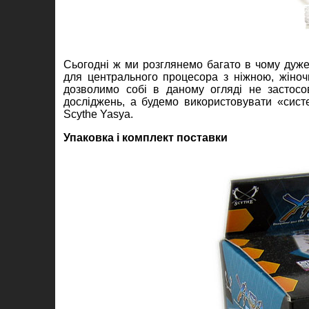
Сьогодні ж ми розглянемо багато в чому дуж
для центрального процесора з ніжною, жін
дозволимо собі в даному огляді не застосов
досліджень, а будемо використовувати «сис
Scythe Yasya.
Упаковка і комплект поставки