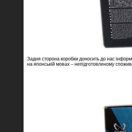
Задня сторона коробки доносить до нас інформац
на японській мовах – непідготовленому спожив