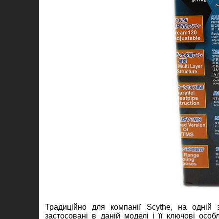
Традиційно для компанії Scythe, на одній з
застосовані в даній моделі і її ключові осо