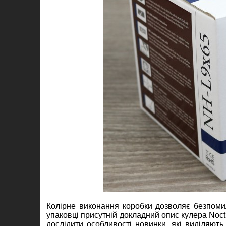
Колірне виконання коробки дозволяє безпоми
упаковці присутній докладний опис кулера Noc
дослідити особливості новинки, які виділяють