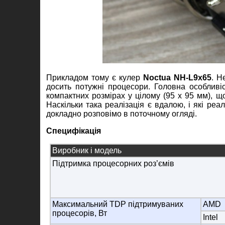
Прикладом тому є кулер
Noctua NH-L9x65
. Н
досить потужні процесори. Головна особливіс
компактних розмірах у цілому (95 х 95 мм), щ
Наскільки така реалізація є вдалою, і які ре
докладно розповімо в поточному огляді.
Специфікація
Виробник і модель
Підтримка процесорних роз’ємів
Максимальний TDP підтримуваних
AMD
процесорів, Вт
Intel