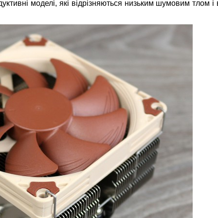
ктивні моделі, які відрізняються низьким шумовим тлом і