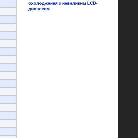
охолодження з невеликим LCD-
дисплеєм