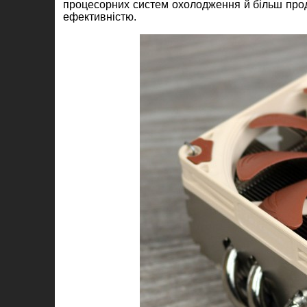
процесорних систем охолодження й більш проду
ефективністю.