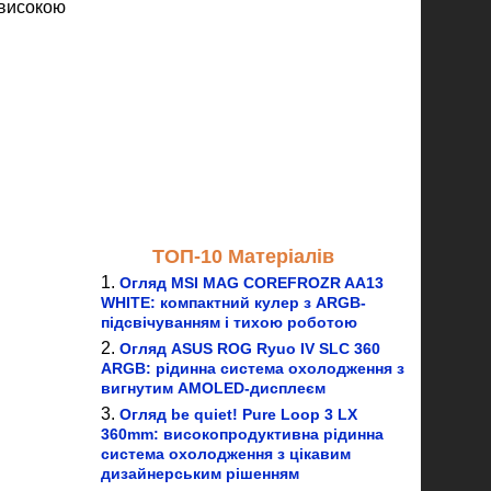
 високою
ТОП-10 Матеріалів
Огляд MSI MAG COREFROZR AA13
WHITE: компактний кулер з ARGB-
підсвічуванням і тихою роботою
Огляд ASUS ROG Ryuo IV SLC 360
ARGB: рідинна система охолодження з
вигнутим AMOLED-дисплеєм
Огляд be quiet! Pure Loop 3 LX
360mm: високопродуктивна рідинна
система охолодження з цікавим
дизайнерським рішенням