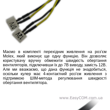
Маємо в комплекті перехідник живлення на роз’єм
Molex, який виконує ще одну функцію. Він дозволяє
користувачу вручну обмежити швидкість обертання
вентиляторів, підключивши їх до 7В виводу, замість 12В.
Але ми вважаємо, що дана функція не знадобиться,
оскільки кулер має 4-контактний роз’єм живлення з
підтримкою ШІМ-метода регулювання швидкості
обертання вентилятора.