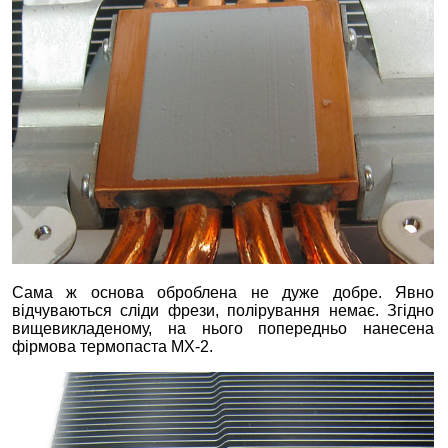
Сама ж основа оброблена не дуже добре. Явно
відчуваються сліди фрези, полірування немає. Згідно
вищевикладеному, на нього попередньо нанесена
фірмова термопаста МХ-2.