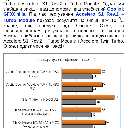
Turbo і Accelero S1 Rev.2 + Turbo Module. Однак ми
знайшли вихід – нам допоможе наш улюблений
Coolink
GFXChilla
. Під час тестування
Accelero S1 Rev.2 +
0
Turbo Module
показав результат на більш ніж 10
С
краще, ніж продукт від Coolink. Отже, за
співвідношенням результатів поточного тестування
можна приблизно оцінити різницю в продуктивності
Accelero S1 Rev.2 + Turbo Module і Accelero Twin Turbo.
Отже, подивимося на графік: