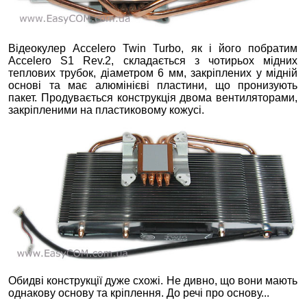
Відеокулер Accelero Twin Turbo, як і його побратим
Accelero S1 Rev.2, складається з чотирьох мідних
теплових трубок, діаметром 6 мм, закріплених у мідній
основі та має алюмінієві пластини, що пронизують
пакет. Продувається конструкція двома вентиляторами,
закріпленими на пластиковому кожусі.
Обидві конструкції дуже схожі. Не дивно, що вони мають
однакову основу та кріплення. До речі про основу...