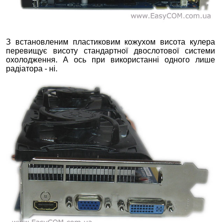
З встановленим пластиковим кожухом висота кулера
перевищує висоту стандартної двослотової системи
охолодження. А ось при використанні одного лише
радіатора - ні.