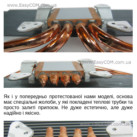
Як і у попередньо протестованої нами моделі, основа
має спеціальні жолоби, у які покладені теплові трубки та
просто залиті припоєм. Не дуже естетично, але дуже
надійно і якісно.