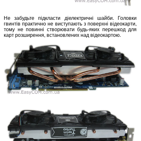
Не забудьте підкласти діелектричні шайби. Головки
гвинтів практично не виступають з поверхні відеокарти,
тому не повинні створювати будь-яких перешкод для
карт розширення, встановлених над відеокартою.