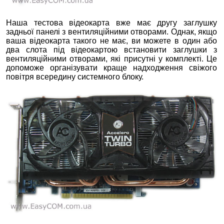
Наша тестова відеокарта вже має другу заглушку
задньої панелі з вентиляційними отворами. Однак, якщо
ваша відеокарта такого не має, ви можете в один або
два слота під відеокартою встановити заглушки з
вентиляційними отворами, які присутні у комплекті. Це
допоможе організувати краще надходження свіжого
повітря всередину системного блоку.