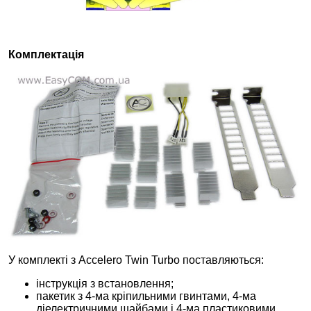
Комплектація
У комплекті з Accelero Twin Turbo поставляються:
інструкція з встановлення;
пакетик з 4-ма кріпильними гвинтами, 4-ма
діелектричними шайбами і 4-ма пластиковими