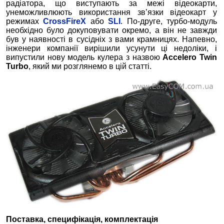
радіатора, що виступають за межі відеокарти,
унеможливлюють використання зв’язки відеокарт у
режимах
CrossFireХ
або
SLI
. По-друге, турбо-модуль
необхідно було докуповувати окремо, а він не завжди
був у наявності в сусідніх з вами крамницях. Напевно,
інженери компанії вирішили усунути ці недоліки, і
випустили нову модель кулера з назвою
Accelero Twin
Turbo
, який ми розглянемо в цій статті.
Поставка, специфікація, комплектація