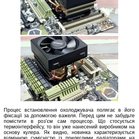
Процес встановлення охолоджувача полягає в його
фіксації за допомогою важеля. Перед цим не забудьте
помістити в роз’єм сам процесор. Що стосується
термоінтерфейсу, то він уже нанесений виробником на
основу кулера. Як видно, новинка характеризується
відмінною сумісністю із прилеглими радіаторами на