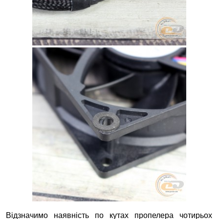
Відзначимо наявність по кутах пропелера чотирьох