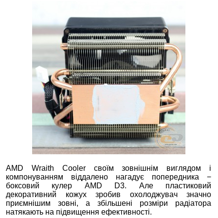
AMD Wraith Cooler своїм зовнішнім виглядом і
компонуванням віддалено нагадує попередника −
боксовий кулер AMD D3. Але пластиковий
декоративний кожух зробив охолоджувач значно
приємнішим зовні, а збільшені розміри радіатора
натякають на підвищення ефективності.