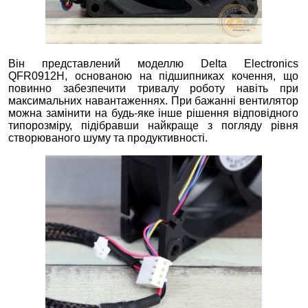
Він представлений моделлю Delta Electronics
QFR0912H, основаною на підшипниках кочення, що
повинно забезпечити тривалу роботу навіть при
максимальних навантаженнях. При бажанні вентилятор
можна замінити на будь-яке інше рішення відповідного
типорозміру, підібравши найкраще з погляду рівня
створюваного шуму та продуктивності.