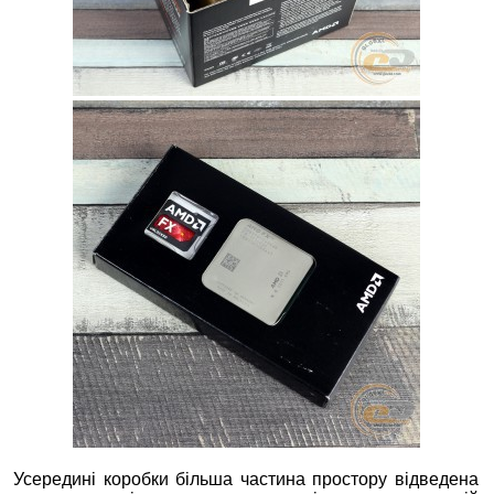
Усередині коробки більша частина простору відведена