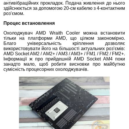
антивібраційних прокладок. Подача живлення до нього
здійснюється за допомогою 20-см кабелю з 4-контактним
роз’ємом.
Процес встановлення
Охолоджувач AMD Wraith Cooler можна встановити
тільки на платформи AMD, що цілком закономірно.
Благо універсальність кріплення дозволяє
використовувати його на більшості актуальних роз’ємів:
AMD Socket AM2 / AM2+ / AM3 / AM3+ / FM1 / FM2 / FM2+.
Інформації ж про прийдешній AMD Socket AM4 поки
занадто мало, щоб робити висновки про майбутню
сумісність процесорних охолоджувачів.