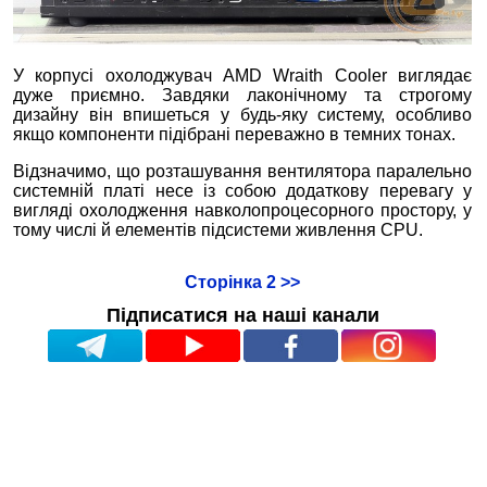
У корпусі охолоджувач AMD Wraith Cooler виглядає
дуже приємно. Завдяки лаконічному та строгому
дизайну він впишеться у будь-яку систему, особливо
якщо компоненти підібрані переважно в темних тонах.
Відзначимо, що розташування вентилятора паралельно
системній платі несе із собою додаткову перевагу у
вигляді охолодження навколопроцесорного простору, у
тому числі й елементів підсистеми живлення CPU.
Сторінка 2 >>
Підписатися на наші канали