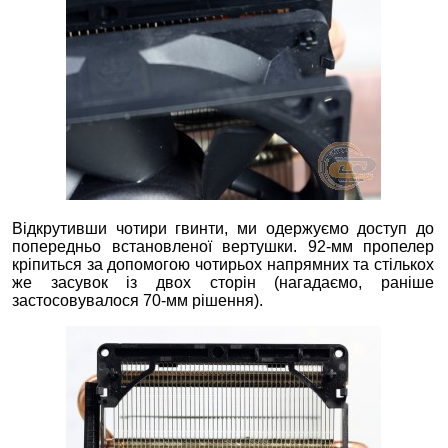
Відкрутивши чотири гвинти, ми одержуємо доступ до
попередньо встановленої вертушки. 92-мм пропелер
кріпиться за допомогою чотирьох напрямних та стількох
же засувок із двох сторін (нагадаємо, раніше
застосовувалося 70-мм рішення).