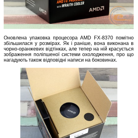
Оновлена упаковка процесора AMD FX-8370 помітно
збільшилася у розмірах. Як і раніше, вона виконана в
чорно-оранжевих відтінках, але тепер на ній красується
зображення поліпшеної системи охолодження, про що
нагадують також відповідні написи на боковинах.