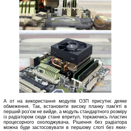
А от на використання модулів ОЗП присутнє деяке
обмеження. Так, встановити високу планку пам'яті в
перший роз’єм не вийде, а модуль стандартного розміру
із радіатором сюди стане впритул, торкаючись пластин
процесорного охолоджувача. Рішення без радіатора
можна буде застосовувати в першому слоті без яких-