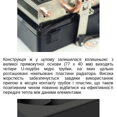
Конструкція ж у цілому залишилася колишньою: з
великої прямокутної основи (77 х 40 мм) виходять
чотири U-подібні мідні трубки, на яких щільно
розташовані нікельовані пластини радіатора. Висока
жорсткість забезпечується завдяки використанню
припою в місцях контакту трубок і пластин, що також
позитивним чином повинно відбитися на ефективності
передачі тепла між даними елементами.