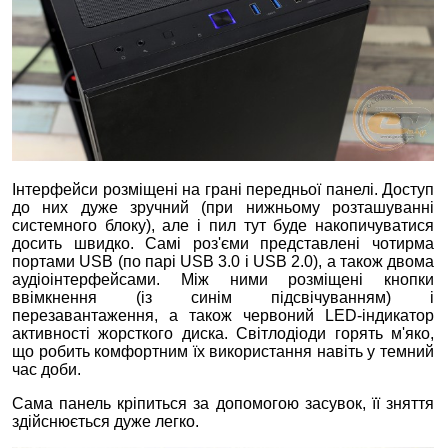
Інтерфейси розміщені на грані передньої панелі. Доступ
до них дуже зручний (при нижньому розташуванні
системного блоку), але і пил тут буде накопичуватися
досить швидко. Самі роз'єми представлені чотирма
портами USB (по парі USB 3.0 і USB 2.0), а також двома
аудіоінтерфейсами. Між ними розміщені кнопки
ввімкнення (із синім підсвічуванням) і
перезавантаження, а також червоний LED-індикатор
активності жорсткого диска. Світлодіоди горять м'яко,
що робить комфортним їх використання навіть у темний
час доби.
Сама панель кріпиться за допомогою засувок, її зняття
здійснюється дуже легко.