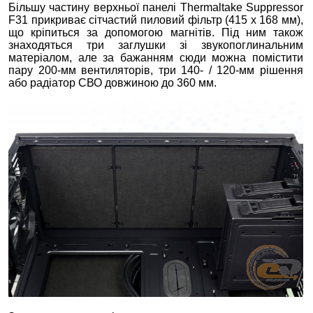
Більшу частину верхньої панелі Thermaltake Suppressor
F31 прикриває сітчастий пиловий фільтр (415 х 168 мм),
що кріпиться за допомогою магнітів. Під ним також
знаходяться три заглушки зі звукопоглинальним
матеріалом, але за бажанням сюди можна помістити
пару 200-мм вентиляторів, три 140- / 120-мм рішення
або радіатор СВО довжиною до 360 мм.