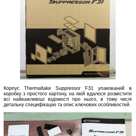
Корпус Thermaltake Suppressor F31 упакований в
коробку з простого картону, на якій вдалося розмістити
всі найважливіші відомості про нього, в тому числі
детальну специфікацію та опис ключових особливостей.