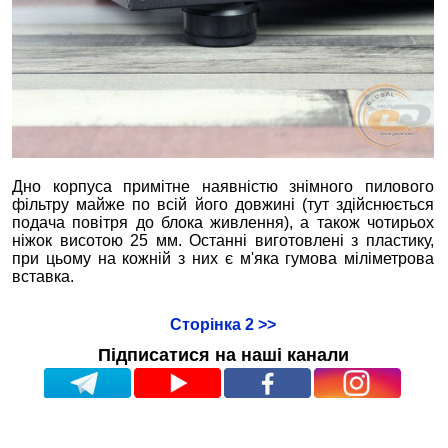
Дно корпуса примітне наявністю знімного пилового
фільтру майже по всій його довжині (тут здійснюється
подача повітря до блока живлення), а також чотирьох
ніжок висотою 25 мм. Останні виготовлені з пластику,
при цьому на кожній з них є м'яка гумова міліметрова
вставка.
Сторінка 2 >>
Підписатися на наші канали