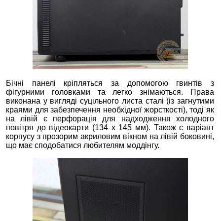
Бічні панелі кріпляться за допомогою гвинтів з
фігурними головками та легко знімаються. Права
виконана у вигляді суцільного листа сталі (із загнутими
краями для забезпечення необхідної жорсткості), тоді як
на лівій є перфорація для надходження холодного
повітря до відеокарти (134 х 145 мм). Також є варіант
корпусу з прозорим акриловим вікном на лівій боковині,
що має сподобатися любителям моддінгу.