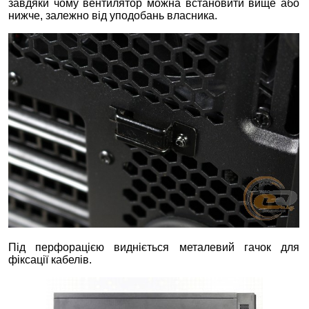
завдяки чому вентилятор можна встановити вище або
нижче, залежно від уподобань власника.
Під перфорацією видніється металевий гачок для
фіксації кабелів.