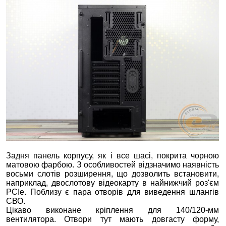
Задня панель корпусу, як і все шасі, покрита чорною
матовою фарбою. З особливостей відзначимо наявність
восьми слотів розширення, що дозволить встановити,
наприклад, двослотову відеокарту в найнижчий роз'єм
PCIe. Поблизу є пара отворів для виведення шлангів
СВО.
Цікаво виконане кріплення для 140/120-мм
вентилятора. Отвори тут мають довгасту форму,