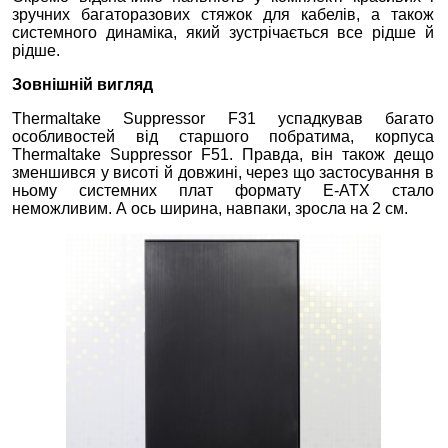
зручних багаторазових стяжок для кабелів, а також
системного динаміка, який зустрічається все рідше й
рідше.
Зовнішній вигляд
Thermaltake Suppressor F31 успадкував багато
особливостей від старшого побратима, корпуса
Thermaltake Suppressor F51. Правда, він також дещо
зменшився у висоті й довжині, через що застосування в
ньому системних плат формату E-ATX стало
неможливим. А ось ширина, навпаки, зросла на 2 см.