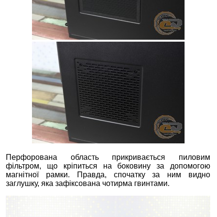
Перфорована область прикривається пиловим
фільтром, що кріпиться на боковину за допомогою
магнітної рамки. Правда, спочатку за ним видно
заглушку, яка зафіксована чотирма гвинтами.