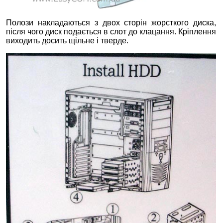
Полози накладаються з двох сторін жорсткого диска,
після чого диск подається в слот до клацання. Кріплення
виходить досить щільне і тверде.