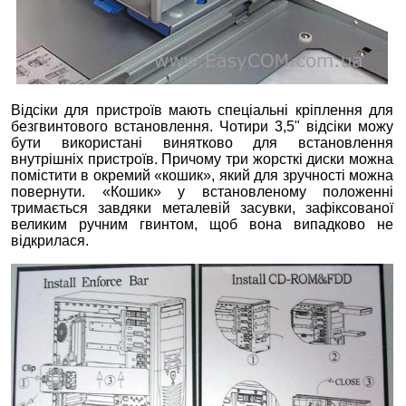
Відсіки для пристроїв мають спеціальні кріплення для
безгвинтового встановлення. Чотири 3,5" відсіки можу
бути використані винятково для встановлення
внутрішніх пристроїв. Причому три жорсткі диски можна
помістити в окремий «кошик», який для зручності можна
повернути. «Кошик» у встановленому положенні
тримається завдяки металевій засувки, зафіксованої
великим ручним гвинтом, щоб вона випадково не
відкрилася.