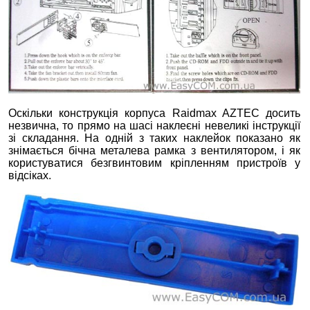
Оскільки конструкція корпуса Raidmax AZTEC досить
незвична, то прямо на шасі наклеєні невеликі інструкції
зі складання. На одній з таких наклейок показано як
знімається бічна металева рамка з вентилятором, і як
користуватися безгвинтовим кріпленням пристроїв у
відсіках.