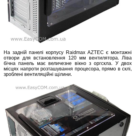
На задній панелі корпусу Raidmax AZTEC є монтажні
отвори для встановлення 120 мм вентилятора. Ліва
бічна панель має величезне вікно з оргскла. У двох
місцях напроти розташування процесора, прямо в склі,
зроблені вентиляційні щілини.