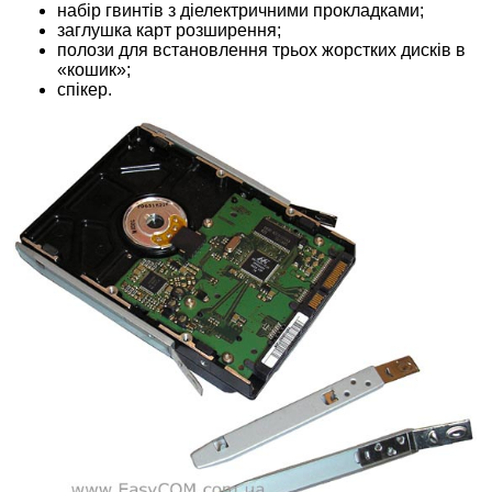
набір гвинтів з діелектричними прокладками;
заглушка карт розширення;
полози для встановлення трьох жорстких дисків в
«кошик»;
спікер.