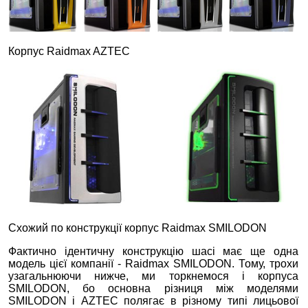
Корпус Raidmax AZTEC
Схожий по конструкції корпус Raidmax SMILODON
Фактично ідентичну конструкцію шасі має ще одна
модель цієї компанії - Raidmax SMILODON. Тому, трохи
узагальнюючи нижче, ми торкнемося і корпуса
SMILODON, бо основна різниця між моделями
SMILODON і AZTEC полягає в різному типі лицьової