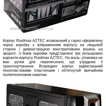
Корпус Raidmax AZTEC впакований у гарно оформлену
чорну коробку з зображенням корпусу на лицьовій
стороні і демонстрацією конструктивних рішень на
звороті. З боків коробки представлені три кольорових
варіанти корпусу Raidmax AZTEC. На жаль, упаковка не
має ручок для перенесення, що утруднює її
транспортування. Всередині корпус зафіксований
пінопластовими пластинами і обтягнутий звичайним
поліетиленовим пакетом.