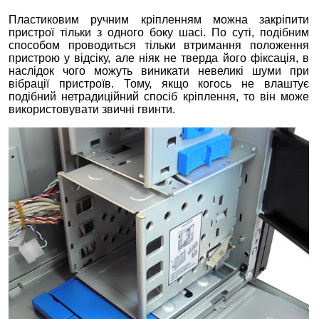
Пластиковим ручним кріпленням можна закріпити
пристрої тільки з одного боку шасі. По суті, подібним
способом проводиться тільки втримання положення
пристрою у відсіку, але ніяк не тверда його фіксація, в
наслідок чого можуть виникати невеликі шуми при
вібрації пристроїв. Тому, якщо когось не влаштує
подібний нетрадиційний спосіб кріплення, то він може
використовувати звичні гвинти.