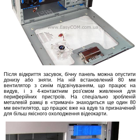
Після відкриття засувок, бічну панель можна опустити
донизу або зняти. На ній встановлений 80 мм
вентилятор з синім підсвічуванням, що працює на
видув, і з 4-контактним роз’ємом живлення для
периферійних пристроїв. На спеціально зробленій
металевій рамці в «тримачі» знаходиться ще один 80
мм вентилятор, що працює вже на вдув та призначений
для більш якісного охолодження відеокарти.