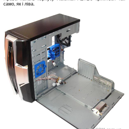
само, як і ліва.