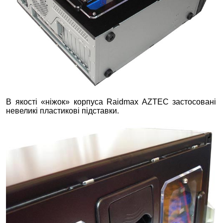
В якості «ніжок» корпуса Raidmax AZTEC застосовані
невеликі пластикові підставки.