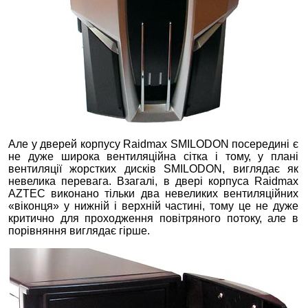
Але у дверей корпусу Raidmax SMILODON посередині є
не дуже широка вентиляційна сітка і тому, у плані
вентиляції жорстких дисків SMILODON, виглядає як
невелика перевага. Взагалі, в двері корпуса Raidmax
AZTEC виконано тільки два невеликих вентиляційних
«віконця» у нижній і верхній частині, тому це не дуже
критично для проходження повітряного потоку, але в
порівняння виглядає гірше.