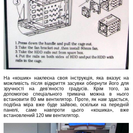
На «кошик» наклеєна своя інструкція, яка вказує на
можливість після відкриття засувки обернути його для
зручності на дев'яносто градусів. Крім того, за
допомогою спеціального тримача можна в нього
встановити 80 мм вентилятор. Проте, як нам здається,
подібна міра вже буде зайвою, оскільки на передній
панелі, саме навпроти цього «кошика», вже
встановлений 120 мм вентилятор.