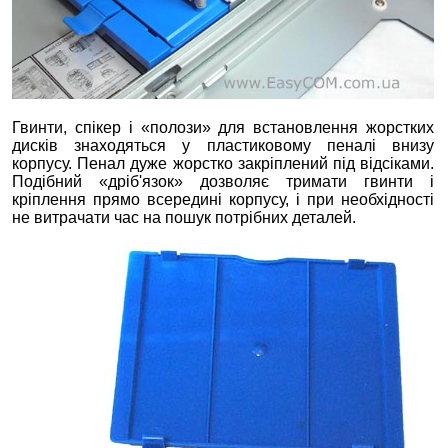
Гвинти, спікер і «полози» для встановлення жорстких
дисків знаходяться у пластиковому пеналі внизу
корпусу. Пенал дуже жорстко закріплений під відсіками.
Подібний «дріб'язок» дозволяє тримати гвинти і
кріплення прямо всередині корпусу, і при необхідності
не витрачати час на пошук потрібних деталей.