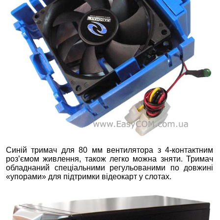
Синій тримач для 80 мм вентилятора з 4-контактним
роз’ємом живлення, також легко можна зняти. Тримач
обладнаний спеціальними регульованими по довжині
«упорами» для підтримки відеокарт у слотах.