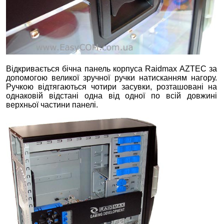
Відкривається бічна панель корпуса Raidmax AZTEC за
допомогою великої зручної ручки натисканням нагору.
Ручкою відтягаються чотири засувки, розташовані на
однаковій відстані одна від одної по всій довжині
верхньої частини панелі.