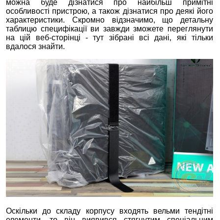
можна буде дізнатися про найбільш примітні
особливості пристрою, а також дізнатися про деякі його
характеристики. Скромно відзначимо, що детальну
таблицю специфікації ви завжди зможете переглянути
на цій веб-сторінці - тут зібрані всі дані, які тільки
вдалося знайти.
Оскільки до складу корпусу входять вельми тендітні
елементи, то він виявився стягнутим спеціальним