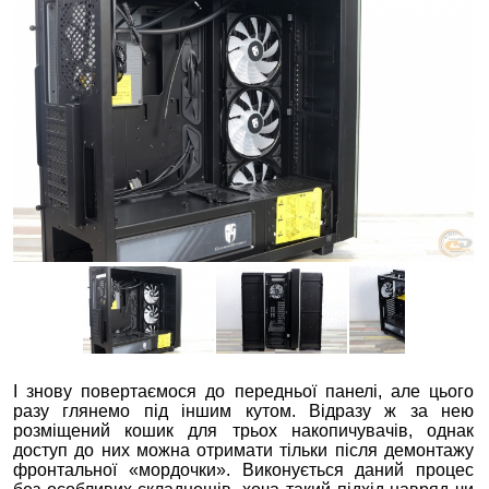
І знову повертаємося до передньої панелі, але цього
разу глянемо під іншим кутом. Відразу ж за нею
розміщений кошик для трьох накопичувачів, однак
доступ до них можна отримати тільки після демонтажу
фронтальної «мордочки». Виконується даний процес