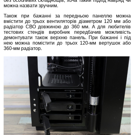
без особливих складнощів, хоча такий підхід навряд чи
можна назвати зручним.
Також при бажанні за передньою панеллю можна
вмістити до трьох вентиляторів діаметром 120 мм або
радіатор СВО довжиною до 360 мм. А для любителів
тестових стендів виробник передбачив можливість
демонтувати також верхню панель. При бажанні і під
нею можна помістити до трьох 120-мм вертушок або
360-мм радіатор.