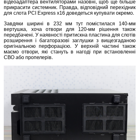
відеоадаптера вентиляторами назовні, щоб ще більше
прикрасити системник. Правда, відповідний перехідник
для слота PCI Express x16 доведеться купувати окремо.
Завдяки ширині в 232 мм тут помістилася 140-мм
вертушка, хоча отвори для 120-мм рішення також
передбачені. У наявності притискна пластина для слотів
розширення і багаторазові заглушки з вищезгаданою
оригінальною перфорацією. У верхній частині також
маємо отвори, які стануть в нагоді при встановленні
СВО або пропелерів.