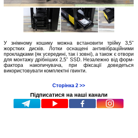
У знімному кошику можна встановити трійку 3,5"
жорстких дисків. Лотки оснащені антивібраційними
прокладками (як усередині, так і зовні), а також є отвори
для монтажу дрібніших 2,5" SSD. Незалежно від форм-
фактора накопичувача, при фіксації доведеться
використовувати комплектні гвинти.
Сторінка 2 >>
Підписатися на наші канали