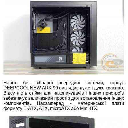
Навіть без зібраної всередині системи, корпус
DEEPCOOL NEW ARK 90 виглядає дуже і дуже красиво.
Відсутність стійки для накопичувачів і інших пристроїв
забезпечує величезний простір для встановлення інших
компонентів. Насамперед - материнської плати
формату E-ATX, ATX, microATX або Mini-ITX.