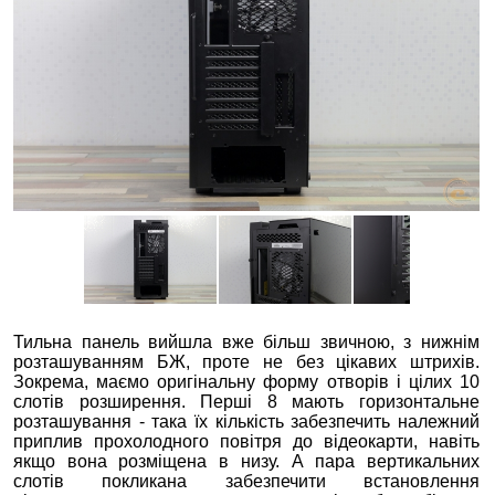
Тильна панель вийшла вже більш звичною, з нижнім
розташуванням БЖ, проте не без цікавих штрихів.
Зокрема, маємо оригінальну форму отворів і цілих 10
слотів розширення. Перші 8 мають горизонтальне
розташування - така їх кількість забезпечить належний
приплив прохолодного повітря до відеокарти, навіть
якщо вона розміщена в низу. А пара вертикальних
слотів покликана забезпечити встановлення