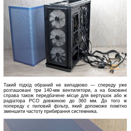
Такий підхід обраний не випадково — спереду уже
розташовані три 140-мм вентилятори, а на боковині
справа також передбачене місце для вертушок або ж
радіатора РСО довжиною до 360 мм. До того ж
попереду є пиловий фільтр, який допоможе помітно
зменшити частоту прибирання системника.