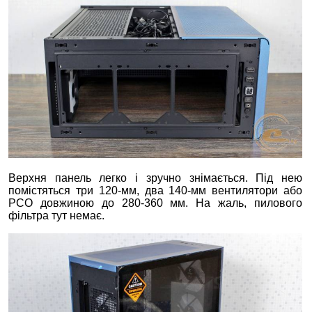
Верхня панель легко і зручно знімається. Під нею
помістяться три 120-мм, два 140-мм вентилятори або
РСО довжиною до 280-360 мм. На жаль, пилового
фільтра тут немає.