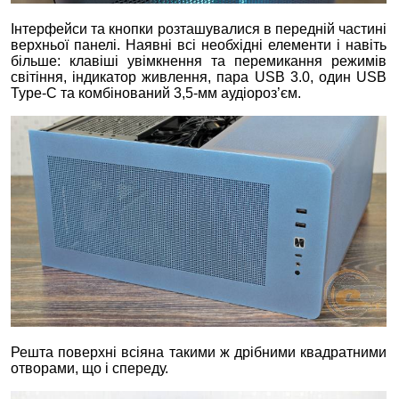
Інтерфейси та кнопки розташувалися в передній частині
верхньої панелі. Наявні всі необхідні елементи і навіть
більше: клавіші увімкнення та перемикання режимів
світіння, індикатор живлення, пара USB 3.0, один USB
Type-C та комбінований 3,5-мм аудіороз’єм.
Решта поверхні всіяна такими ж дрібними квадратними
отворами, що і спереду.