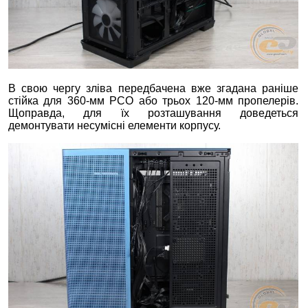
В свою чергу зліва передбачена вже згадана раніше
стійка для 360-мм РСО або трьох 120-мм пропелерів.
Щоправда, для їх розташування доведеться
демонтувати несумісні елементи корпусу.