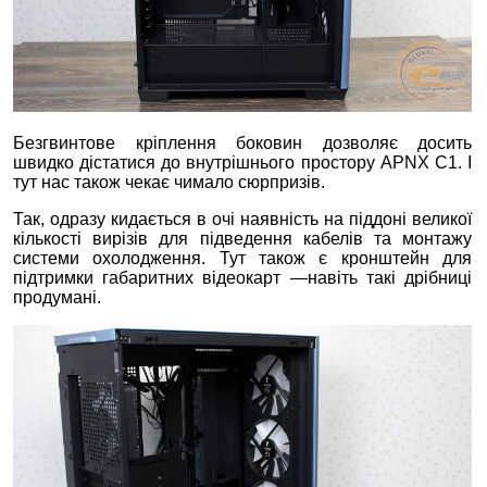
Безгвинтове кріплення боковин дозволяє досить
швидко дістатися до внутрішнього простору APNX C1. І
тут нас також чекає чимало сюрпризів.
Так, одразу кидається в очі наявність на піддоні великої
кількості вирізів для підведення кабелів та монтажу
системи охолодження. Тут також є кронштейн для
підтримки габаритних відеокарт —навіть такі дрібниці
продумані.