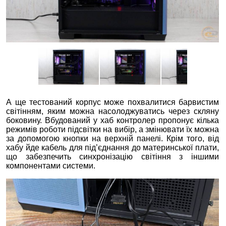
А ще тестований корпус може похвалитися барвистим
світінням, яким можна насолоджуватись через скляну
боковину. Вбудований у хаб контролер пропонує кілька
режимів роботи підсвітки на вибір, а змінювати їх можна
за допомогою кнопки на верхній панелі. Крім того, від
хабу йде кабель для під’єднання до материнської плати,
що забезпечить синхронізацію світіння з іншими
компонентами системи.