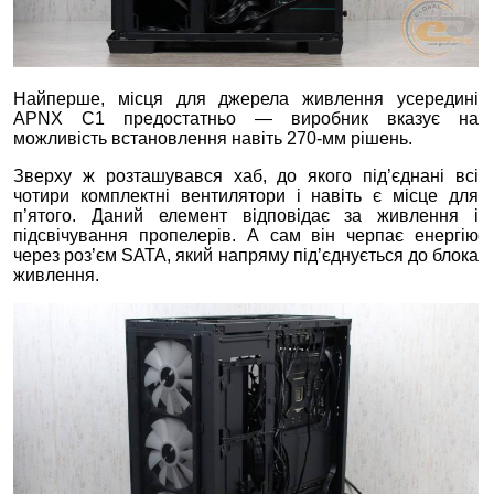
Найперше, місця для джерела живлення усередині
APNX C1 предостатньо — виробник вказує на
можливість встановлення навіть 270-мм рішень.
Зверху ж розташувався хаб, до якого під’єднані всі
чотири комплектні вентилятори і навіть є місце для
п’ятого. Даний елемент відповідає за живлення і
підсвічування пропелерів. А сам він черпає енергію
через роз’єм SATA, який напряму під’єднується до блока
живлення.