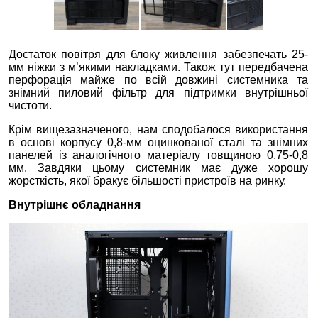
Достаток повітря для блоку живлення забезпечать 25-
мм ніжки з м’якими накладками. Також тут передбачена
перфорація майже по всій довжині системника та
знімний пиловий фільтр для підтримки внутрішньої
чистоти.
Крім вищезазначеного, нам сподобалося використання
в основі корпусу 0,8-мм оцинкованої сталі та знімних
панелей із аналогічного матеріалу товщиною 0,75-0,8
мм. Завдяки цьому системник має дуже хорошу
жорсткість, якої бракує більшості пристроїв на ринку.
Внутрішнє обладнання