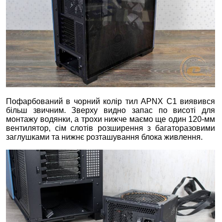
Пофарбований в чорний колір тил APNX C1 виявився
більш звичним. Зверху видно запас по висоті для
монтажу водянки, а трохи нижче маємо ще один 120-мм
вентилятор, сім слотів розширення з багаторазовими
заглушками та нижнє розташування блока живлення.