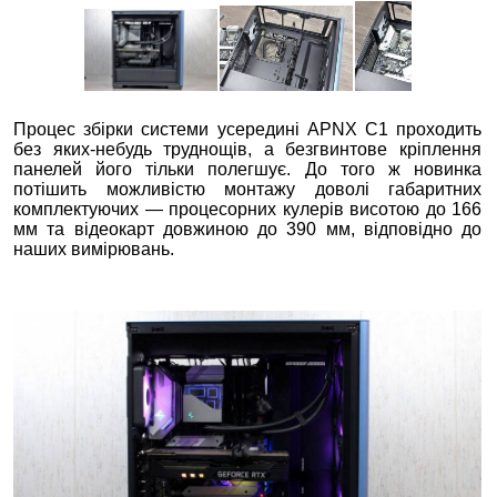
Процес збірки системи усередині APNX C1 проходить
без яких-небудь труднощів, а безгвинтове кріплення
панелей його тільки полегшує. До того ж новинка
потішить можливістю монтажу доволі габаритних
комплектуючих — процесорних кулерів висотою до 166
мм та відеокарт довжиною до 390 мм, відповідно до
наших вимірювань.