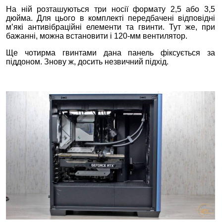
На ній розташуються три носії формату 2,5 або 3,5
дюйма. Для цього в комплекті передбачені відповідні
м’які антивібраційні елементи та гвинти. Тут же, при
бажанні, можна встановити і 120-мм вентилятор.
Ще чотирма гвинтами дана панель фіксується за
піддоном. Знову ж, досить незвичний підхід.