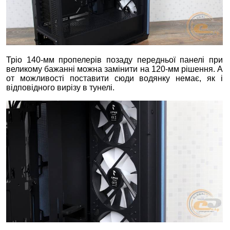
Тріо 140-мм пропелерів позаду передньої панелі при
великому бажанні можна замінити на 120-мм рішення. А
от можливості поставити сюди водянку немає, як і
відповідного вирізу в тунелі.