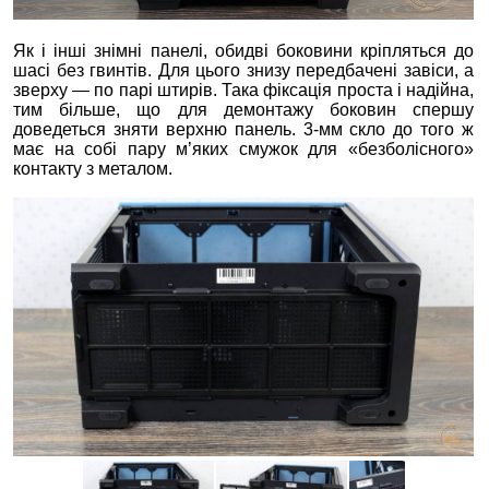
Як і інші знімні панелі, обидві боковини кріпляться до
шасі без гвинтів. Для цього знизу передбачені завіси, а
зверху — по парі штирів. Така фіксація проста і надійна,
тим більше, що для демонтажу боковин спершу
доведеться зняти верхню панель. 3-мм скло до того ж
має на собі пару м’яких смужок для «безболісного»
контакту з металом.