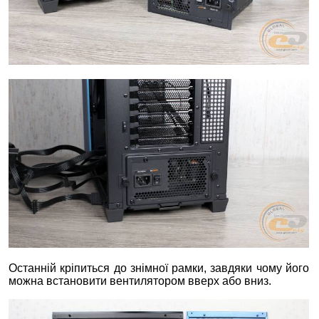
Останній кріпиться до знімної рамки, завдяки чому його
можна встановити вентилятором вверх або вниз.