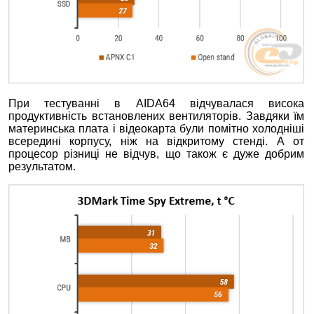
При тестуванні в AIDA64 відчувалася висока
продуктивність встановлених вентиляторів. Завдяки їм
материнська плата і відеокарта були помітно холодніші
всередині корпусу, ніж на відкритому стенді. А от
процесор різниці не відчув, що також є дуже добрим
результатом.