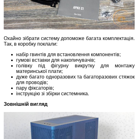
Охайно зібрати систему допоможе багата комплектація.
Так, в коробку поклали:
набір гвинтів для встановлення компонентів;
гумові вставки для накопичувачів;
голівку під фігурну викрутку для монтажу
материнської плати;
дуже багато одноразових та багаторазових стяжок
для проводів;
пару фіксаторів;
інструкцію зі збірки системника.
Зовнішній вигляд