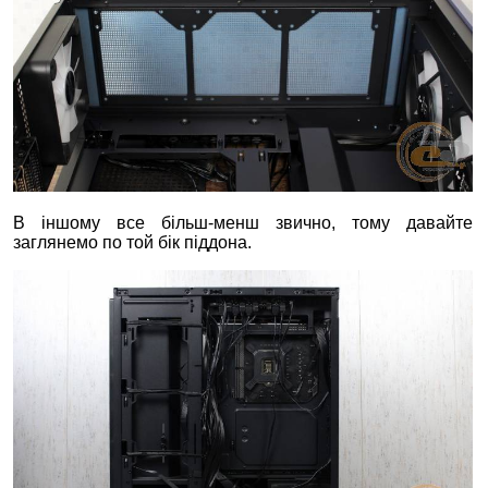
В іншому все більш-менш звично, тому давайте
заглянемо по той бік піддона.