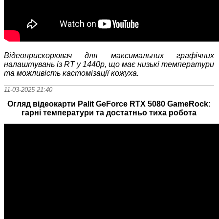
Відеоприскорювач для максимальних графічних
налаштувань із RT у 1440p, що має низькі температури
та можливість кастомізації кожуха.
11-03-2025 21:40
Огляд відеокарти Palit GeForce RTX 5080 GameRock:
гарні температури та достатньо тиха робота