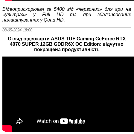
Відеоприскорювач за $400 від «червоних» для гри на
«ультрах» у Full HD та при збалансованих
налаштуваннях у Quad HD
.
08-05-2024 18:00
Огляд відеокарти ASUS TUF Gaming GeForce RTX
4070 SUPER 12GB GDDR6X OC Edition: відчутно
покращена продуктивність