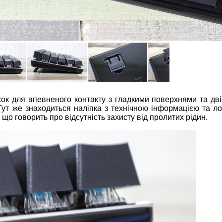
жок для впевненого контакту з гладкими поверхнями та дві
 Тут же знаходиться наліпка з технічною інформацією та л
о говорить про відсутність захисту від пролитих рідин.