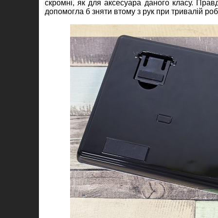
скромні, як для аксесуара даного класу. Правд
допомогла б зняти втому з рук при тривалій роб