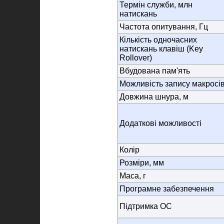
Термін служби, млн
натискань
Частота опитування, Гц
Кількість одночасних
натискань клавіш (Key
Rollover)
Вбудована пам'ять
Можливість запису макросі
Довжина шнура, м
Додаткові можливості
Колір
Розміри, мм
Маса, г
Програмне забезпечення
Підтримка ОС