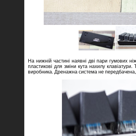
На нижній частині наявні дві пари гумових ні
пластикові для зміни кута нахилу клавіатури.
виробника. Дренажна система не передбачена, щ