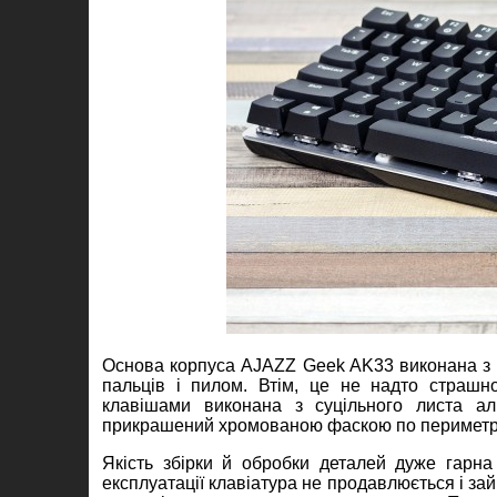
Основа корпуса AJAZZ Geek AK33 виконана з я
пальців і пилом. Втім, це не надто страшно
клавішами виконана з суцільного листа ал
прикрашений хромованою фаскою по периметр
Якість збірки й обробки деталей дуже гарна 
експлуатації клавіатура не продавлюється і зайві