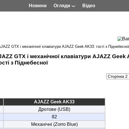
Новини
Огляди
Відео
AJAZZ GTX і механічної клавіатури AJAZZ Geek AK33: гості з Піднебесно
AJAZZ GTX і механічної клавіатури AJAZZ Geek 
ості з Піднебесної
AJAZZ Geek AK33
Дротове (USB)
82
Механічні (Zorro Blue)