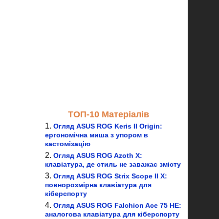
ТОП-10 Матеріалів
Огляд ASUS ROG Keris II Origin:
ергономічна миша з упором в
кастомізацію
Огляд ASUS ROG Azoth X:
клавіатура, де стиль не заважає змісту
Огляд ASUS ROG Strix Scope II X:
повнорозмірна клавіатура для
кіберспорту
Огляд ASUS ROG Falchion Ace 75 HE:
аналогова клавіатура для кіберспорту