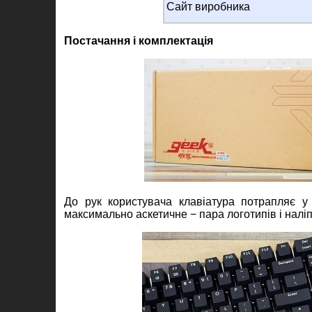
Сайт виробника
Постачання і комплектація
До рук користувача клавіатура потрапляє у 
максимально аскетичне − пара логотипів і налі