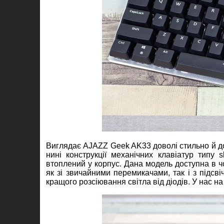
Виглядає AJAZZ Geek AK33 доволі стильно й до
нині конструкції механічних клавіатур типу 
втоплений у корпус. Дана модель доступна в ч
як зі звичайними перемикачами, так і з підсв
кращого розсіювання світла від діодів. У нас на