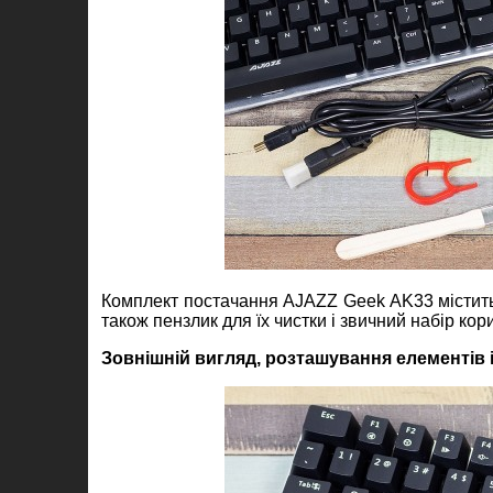
Комплект постачання AJAZZ Geek AK33 містить 
також пензлик для їх чистки і звичний набір кор
Зовнішній вигляд, розташування елементів 