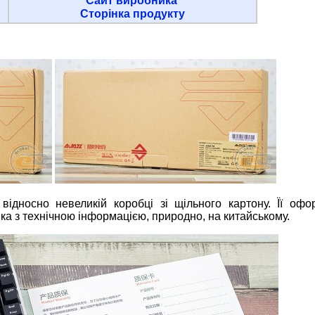
Сайт виробника
Сторінка продукту
відносно невеликій коробці зі щільного картону. Її оф
пка з технічною інформацією, природно, на китайському.