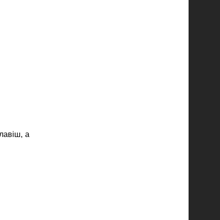
лавіш, а