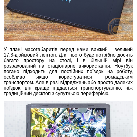
У плані масогабаритів перед нами важкий і великий
17,3-дюймовий лептоп. Для нього буде потрібно досить
багато простору на столі, і в більшій мірі він
розрахований на стаціонарне використання. Ноутбук
погано підходить для постійних поїздок на роботу,
особливо якщо користуватися громадським
транспортом. Але в разі відряджень або просто далеких
поїздок, він краще піддається транспортуванню, ніж
традиційний десктоп з супутньою периферією.