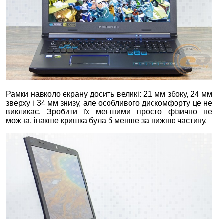
Рамки навколо екрану досить великі: 21 мм збоку, 24 мм
зверху і 34 мм знизу, але особливого дискомфорту це не
викликає. Зробити їх меншими просто фізично не
можна, інакше кришка була б менше за нижню частину.