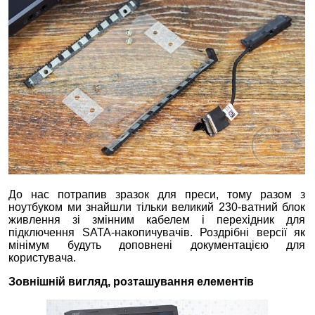
До нас потрапив зразок для преси, тому разом з
ноутбуком ми знайшли тільки великий 230-ватний блок
живлення зі змінним кабелем і перехідник для
підключення SATA-накопичувачів. Роздрібні версії як
мінімум будуть доповнені документацією для
користувача.
Зовнішній вигляд, розташування елементів