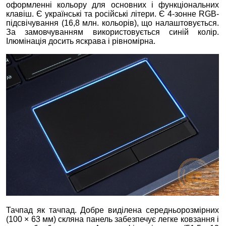
оформленні кольору для основних і функціональних
клавіш. Є українські та російські літери. Є 4-зонне RGB-
підсвічування (16,8 млн. кольорів), що налаштовується.
За замовчуванням використовується синій колір.
Ілюмінація досить яскрава і рівномірна.
Тачпад як тачпад. Добре виділена середньорозмірних
(100 × 63 мм) скляна панель забезпечує легке ковзання і