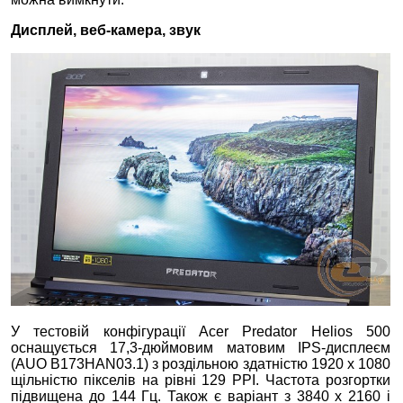
Дисплей, веб-камера, звук
У тестовій конфігурації Acer Predator Helios 500
оснащується 17,3-дюймовим матовим IPS-дисплеєм
(AUO B173HAN03.1) з роздільною здатністю 1920 x 1080
щільністю пікселів на рівні 129 PPI. Частота розгортки
підвищена до 144 Гц. Також є варіант з 3840 x 2160 і