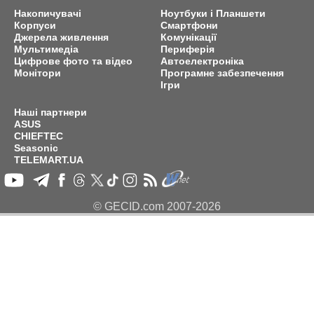
Накопичувачі
Ноутбуки і Планшети
Корпуси
Смартфони
Джерела живлення
Комунікації
Мультимедіа
Периферія
Цифрове фото та відео
Автоелектроніка
Монітори
Програмне забезпечення
Ігри
Наші партнери
ASUS
CHIEFTEC
Seasonic
TELEMART.UA
© GECID.com 2007-2026