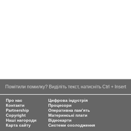
Помітили помилку? Виділіть текст, натисніть Ctrl + Insert
Про нас
Цифрова індустрія
Контакти
Процесори
Partnership
Оперативна пам’ять
Copyright
Материнські плати
Наші нагороди
Відеокарти
Карта сайту
Системи охолодження