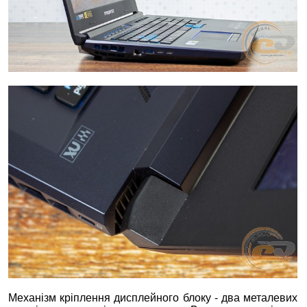
Механізм кріплення дисплейного блоку - два металевих