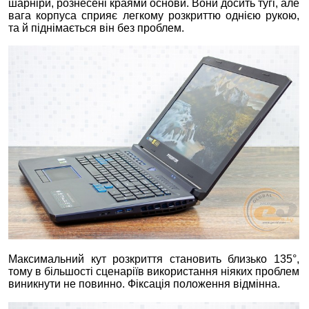
шарніри, рознесені краями основи. Вони досить тугі, але
вага корпуса сприяє легкому розкриттю однією рукою,
та й піднімається він без проблем.
Максимальний кут розкриття становить близько 135°,
тому в більшості сценаріїв використання ніяких проблем
виникнути не повинно. Фіксація положення відмінна.