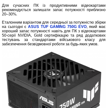
Для сучасних ПК із продуктивними відеокартами
рекомендується залишати запас потужності приблизно
20–30%.
Еталонним варіантом для середньої за потужністю збірки
на сьогодні є
ASUS TUF GAMING 750G EVO
, який має
хороший запас потужності навіть для ПК з відеокартами
50-серії NVIDIA, Gold сертифікацію та ряд додаткових
тестувань за стандартами військового класу для
забезпечення безвідмовної роботи за будь-яких умов.