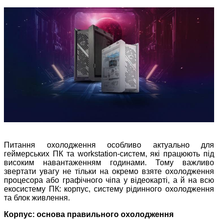
Питання охолодження особливо актуально для
геймерських ПК та workstation-систем, які працюють під
високим навантаженням годинами. Тому важливо
звертати увагу не тільки на окремо взяте охолодження
процесора або графічного чіпа у відеокарті, а й на всю
екосистему ПК: корпус, систему рідинного охолодження
та блок живлення.
Корпус: основа правильного охолодження