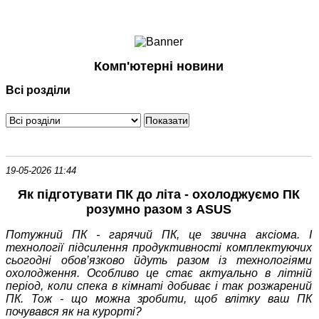
Ноутбуки і Планшети
Смартфони
Комунікації
Комп'ютерні новини
Периферія
Всі розділи
Автоелектроніка
Програмне забезпечення
Ігри
19-05-2026 11:44
Як підготувати ПК до літа - охолоджуємо ПК
розумно разом з ASUS
Потужний ПК - гарячий ПК, це звична аксіома. І
технології підсилення продуктивності комплектуючих
сьогодні обов’язково йдуть разом із технологіями
охолодження. Особливо це стає актуально в літній
період, коли спека в кімнаті добиває і так розжарений
ПК. Тож - що можна зробити, щоб влітку ваш ПК
почувався як на курорті?