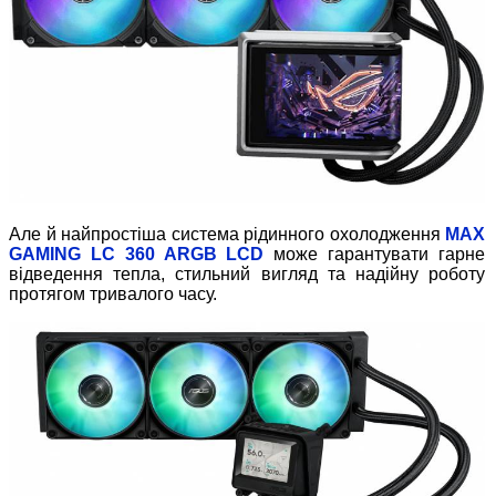
Але й найпростіша система рідинного охолодження
MAX
GAMING LC 360 ARGB LCD
може гарантувати гарне
відведення тепла, стильний вигляд та надійну роботу
протягом тривалого часу.