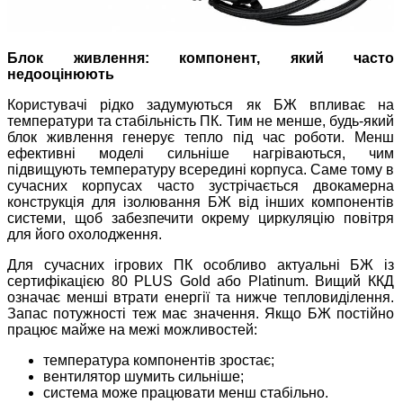
Блок живлення: компонент, який часто
недооцінюють
Користувачі рідко задумуються як БЖ впливає на
температури та стабільність ПК. Тим не менше, будь-який
блок живлення генерує тепло під час роботи. Менш
ефективні моделі сильніше нагріваються, чим
підвищують температуру всередині корпуса. Саме тому в
сучасних корпусах часто зустрічається двокамерна
конструкція для ізолювання БЖ від інших компонентів
системи, щоб забезпечити окрему циркуляцію повітря
для його охолодження.
Для сучасних ігрових ПК особливо актуальні БЖ із
сертифікацією 80 PLUS Gold або Platinum. Вищий ККД
означає менші втрати енергії та нижче тепловиділення.
Запас потужності теж має значення. Якщо БЖ постійно
працює майже на межі можливостей:
температура компонентів зростає;
вентилятор шумить сильніше;
система може працювати менш стабільно.