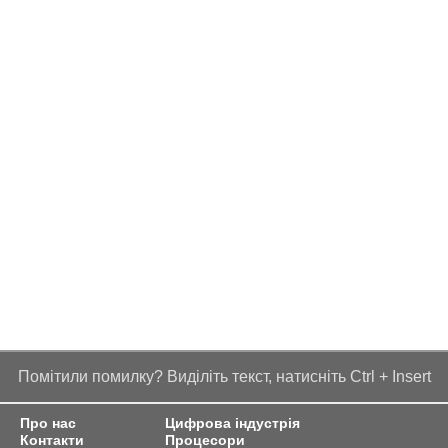
Помітили помилку? Виділіть текст, натисніть Ctrl + Insert
Про нас
Цифрова індустрія
Контакти
Процесори