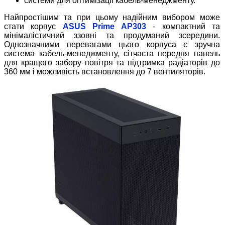
системи для оптимізації кабель-менеджменту.
Найпростішим та при цьому надійним вибором може
стати корпус
ASUS Prime
AP303
- компактний та
мінімалістичний ззовні та продуманий зсередини.
Однозначними перевагами цього корпуса є зручна
система кабель-менеджменту, сітчаста передня панель
для кращого забору повітря та підтримка радіаторів до
360 мм і можливість встановлення до 7 вентиляторів.