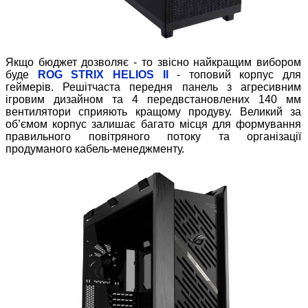
Якщо бюджет дозволяє - то звісно найкращим вибором
буде
ROG STRIX HELIOS II
- топовий корпус для
геймерів. Решітчаста передня панель з агресивним
ігровим дизайном та 4 передвстановлених 140 мм
вентилятори сприяють кращому продуву. Великий за
об’ємом корпус залишає багато місця для формування
правильного повітряного потоку та організації
продуманого кабель-менеджменту.