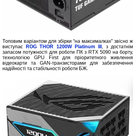
Топовим варіантом для збірки “на максималках” звісно ж
виступає
ROG THOR
1200W Platinum
III
, з достатнім
запасом потужності для роботи ПК з RTX 5090 на борту,
технологією GPU First для пріоритетного живлення
відеокарти та GAN-транзисторами для забезпечення
надійності та стабільності роботи БЖ.