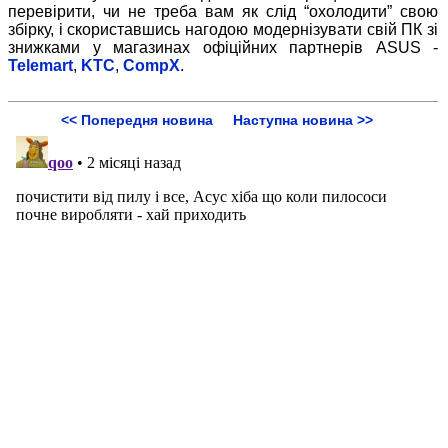
перевірити, чи не треба вам як слід “охолодити” свою
збірку, і скориставшись нагодою модернізувати свій ПК зі
знижками у магазинах офіційних партнерів ASUS -
Telemart
,
KTC
,
CompX
.
<< Попередня новина
Наступна новина >>