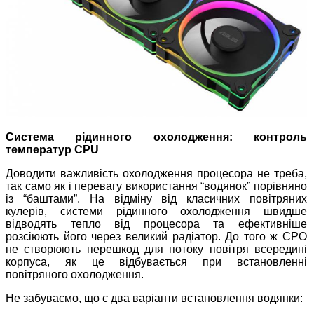
Система рідинного охолодження: контроль
температур CPU
Доводити важливість охолодження процесора не треба,
так само як і перевагу використання “водянок” порівняно
із “баштами”. На відміну від класичних повітряних
кулерів, системи рідинного охолодження швидше
відводять тепло від процесора та ефективніше
розсіюють його через великий радіатор. До того ж СРО
не створюють перешкод для потоку повітря всередині
корпуса, як це відбувається при встановленні
повітряного охолодження.
Не забуваємо, що є два варіанти встановлення водянки: