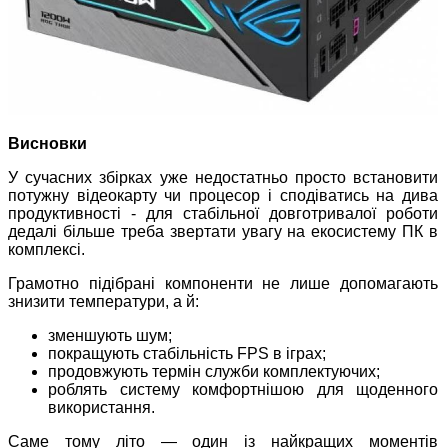
Висновки
У сучасних збірках уже недостатньо просто встановити
потужну відеокарту чи процесор і сподіватись на дива
продуктивності - для стабільної довготривалої роботи
дедалі більше треба звертати увагу на екосистему ПК в
комплексі.
Грамотно підібрані компоненти не лише допомагають
знизити температури, а й:
зменшують шум;
покращують стабільність FPS в іграх;
продовжують термін служби комплектуючих;
роблять систему комфортнішою для щоденного
використання.
Саме тому літо — один із найкращих моментів