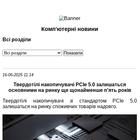
Ноутбуки і Планшети
Смартфони
Комунікації
Комп'ютерні новини
Периферія
Всі розділи
Автоелектроніка
Програмне забезпечення
Ігри
16-06-2025 11:14
Твердотілі накопичувачі PCIe 5.0 залишаться
основними на ринку ще щонайменше п'ять років
Твердотілі накопичувачі зі стандартом PCIe 5.0
залишаться на ринку споживчих товарів надовго.