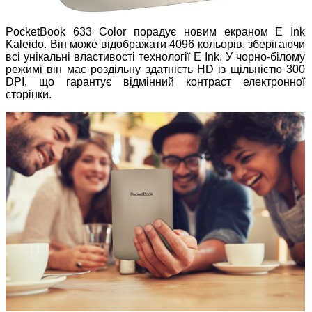
PocketBook 633 Color порадує новим екраном E Ink
Kaleido. Він може відображати 4096 кольорів, зберігаючи
всі унікальні властивості технології E Ink. У чорно-білому
режимі він має роздільну здатність HD із щільністю 300
DPI, що гарантує відмінний контраст електронної
сторінки.