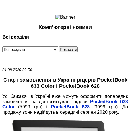
Ноутбуки і Планшети
Смартфони
Комунікації
Комп'ютерні новини
Периферія
Всі розділи
Автоелектроніка
Програмне забезпечення
Ігри
01-08-2020 09:54
Старт замовлення в Україні рідерів PocketBook
633 Color і PocketBook 628
Усі бажаючі в Україні вже можуть оформити попереднє
замовлення на довгоочікувані рідери
PocketBook 633
Color
(5999 грн) і
PocketBook 628
(3999 грн). До
продажу вони надійдуть в середині серпня 2020 року.