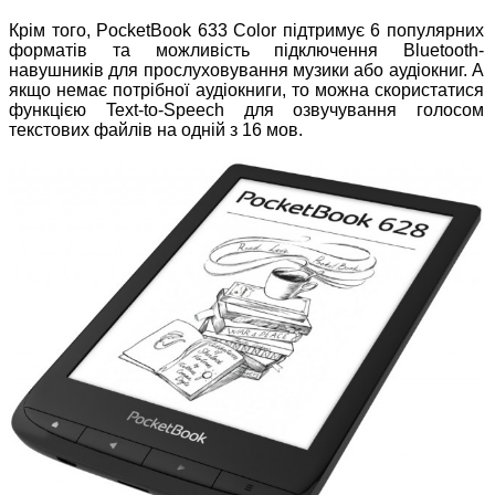
Крім того, PocketBook 633 Color підтримує 6 популярних
форматів та можливість підключення Bluetooth-
навушників для прослуховування музики або аудіокниг. А
якщо немає потрібної аудіокниги, то можна скористатися
функцією Text-to-Speech для озвучування голосом
текстових файлів на одній з 16 мов.