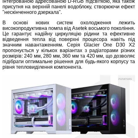
інтегрованою адресованою D-RGB підсвіткою, яка також
присутня на верхній панелі водоблоку, створюючи ефект
"нескінченного дзеркала".
В основі нових систем охолодження лежить
високопродуктивна помпа від Asetek восьмого покоління.
Це гарантує надійну циркуляцію рідини та ефективне
відведення тепла від поверхні процесора навіть під
значним навантаженням. Серія Glacier One D30 X2
пропонується у кількох варіантах з радіаторами різних
розмірів: 240 мм, 280 мм, 360 мм та 420 мм, що дозволяє
підібрати оптимальне рішення для будь-якого корпусу та
рівня тепловиділення компонента.