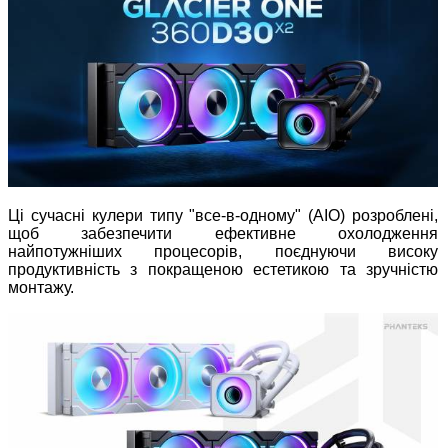
Ці сучасні кулери типу "все-в-одному" (AIO) розроблені,
щоб забезпечити ефективне охолодження
найпотужніших процесорів, поєднуючи високу
продуктивність з покращеною естетикою та зручністю
монтажу.