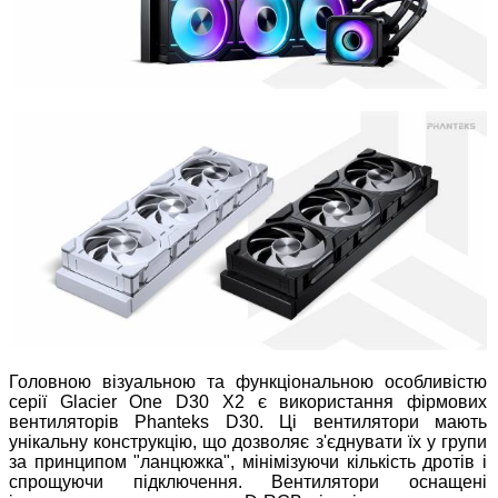
Головною візуальною та функціональною особливістю
серії Glacier One D30 X2 є використання фірмових
вентиляторів Phanteks D30. Ці вентилятори мають
унікальну конструкцію, що дозволяє з'єднувати їх у групи
за принципом "ланцюжка", мінімізуючи кількість дротів і
спрощуючи підключення. Вентилятори оснащені