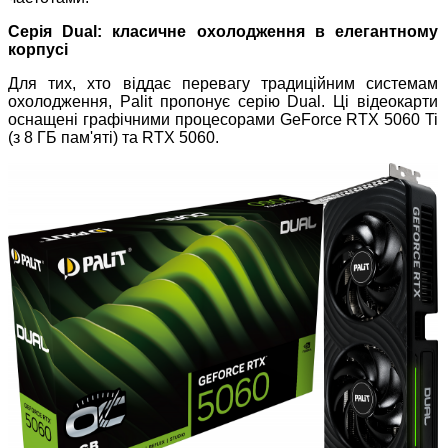
Серія Dual: класичне охолодження в елегантному
корпусі
Для тих, хто віддає перевагу традиційним системам
охолодження, Palit пропонує серію Dual. Ці відеокарти
оснащені графічними процесорами GeForce RTX 5060 Ti
(з 8 ГБ пам'яті) та RTX 5060.