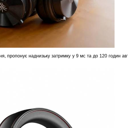
я, пропонує наднизьку затримку у 9 мс та до 120 годин ав