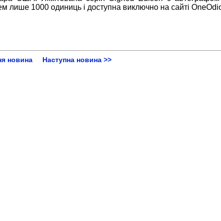
м лише 1000 одиниць і доступна виключно на сайті OneOdio
ня новина
Наступна новина >>