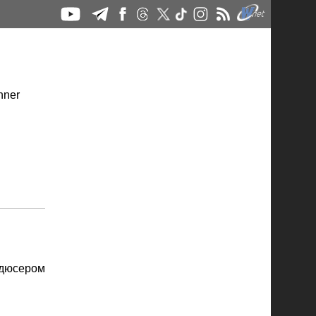
одюсером