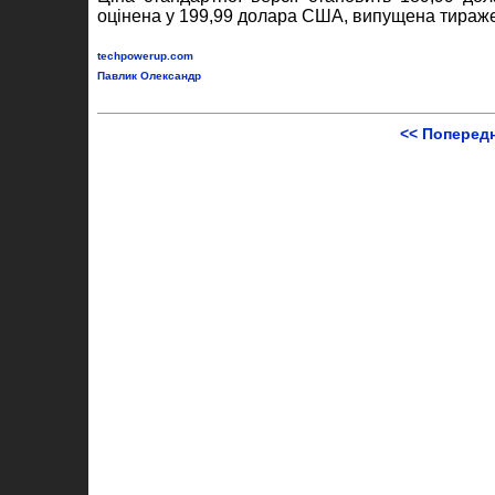
оцінена у 199,99 долара США, випущена тираже
techpowerup.com
Павлик Олександр
<< Поперед