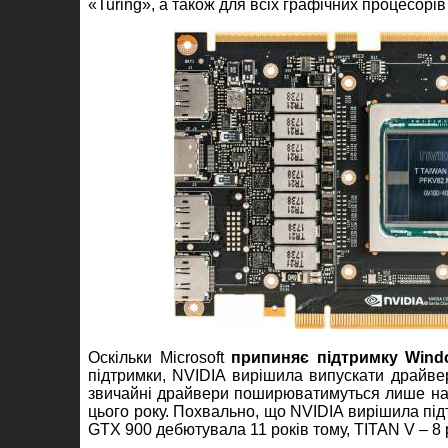
«Turing», а також для всіх графічних процесорів 
Оскільки Microsoft
припиняє підтримку Wind
підтримки, NVIDIA вирішила випускати драйве
звичайні драйвери поширюватимуться лише на W
цього року. Похвально, що NVIDIA вирішила під
GTX 900 дебютувала 11 років тому, TITAN V – 8 ро