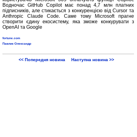
Водночас GitHub Copilot має понад 4,7 млн платних
підписників, але стикається з конкуренцією від Cursor та
Anthropic Claude Code. Саме тому Microsoft прагне
створити єдину екосистему, яка зможе конкурувати з
OpenAI та Google
fortune.com
Павлик Олександр
<< Попередня новина
Наступна новина >>