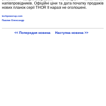
напівпровідників. Офіційні ціни та дата початку продажів
нових планок серії THOR II наразі не оголошені.
techpowerup.com
Павлик Олександр
<< Попередня новина
Наступна новина >>