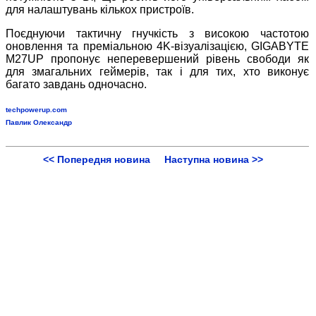
для налаштувань кількох пристроїв.
Поєднуючи тактичну гнучкість з високою частотою
оновлення та преміальною 4K-візуалізацією, GIGABYTE
M27UP пропонує неперевершений рівень свободи як
для змагальних геймерів, так і для тих, хто виконує
багато завдань одночасно.
techpowerup.com
Павлик Олександр
<< Попередня новина
Наступна новина >>