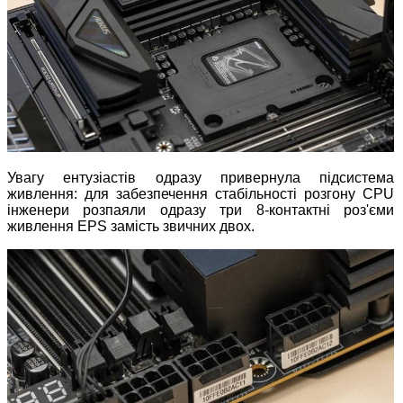
Увагу ентузіастів одразу привернула підсистема
живлення: для забезпечення стабільності розгону CPU
інженери розпаяли одразу три 8-контактні роз'єми
живлення EPS замість звичних двох.