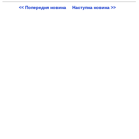
<< Попередня новина
Наступна новина >>