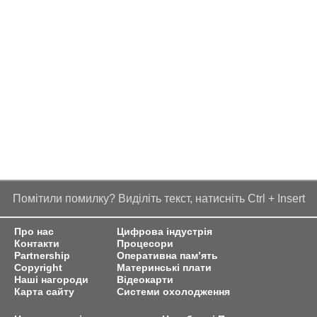
Помітили помилку? Виділіть текст, натисніть Ctrl + Insert
Про нас
Цифрова індустрія
Контакти
Процесори
Partnership
Оперативна пам’ять
Copyright
Материнські плати
Наші нагороди
Відеокарти
Карта сайту
Системи охолодження