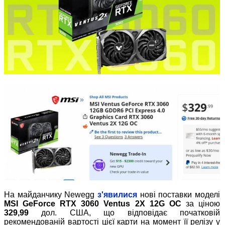
На майданчику Newegg
з'явилися
нові поставки моделі
MSI GeForce RTX 3060 Ventus 2X 12G OC
за ціною
329,99
дол. США, що відповідає початковій
рекомендованій вартості цієї карти на момент її релізу у