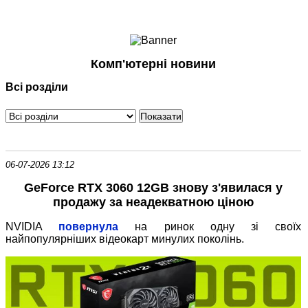
Ноутбуки і Планшети
Смартфони
Комунікації
Комп'ютерні новини
Периферія
Всі розділи
Автоелектроніка
Програмне забезпечення
Ігри
06-07-2026 13:12
GeForce RTX 3060 12GB знову з'явилася у
продажу за неадекватною ціною
NVIDIA
повернула
на ринок одну зі своїх
найпопулярніших відеокарт минулих поколінь.