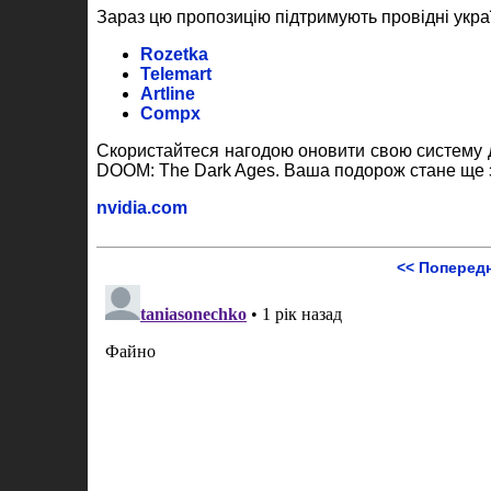
Зараз цю пропозицію підтримують провідні украї
Rozetka
Telemart
Artline
Compx
Скористайтеся нагодою оновити свою систему до
DOOM: The Dark Ages. Ваша подорож стане ще 
nvidia.com
<< Поперед