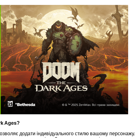
rk Ages?
й дозволяє додати індивідуального стилю вашому персонажу.