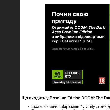
Що входить у Premium Edition DOOM: The Da
Ексклюзивний набір скінів "Divinity", яки