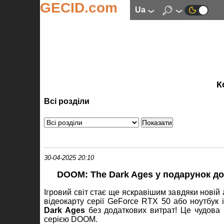
GECID.com
ua
К
Всі розділи
30-04-2025 20:10
DOOM: The Dark Ages у подарунок до
Ігровий світ стає ще яскравішим завдяки новій а
відеокарту серії GeForce RTX 50 або ноутбук
Dark Ages
без додаткових витрат! Це чудова 
серією DOOM.