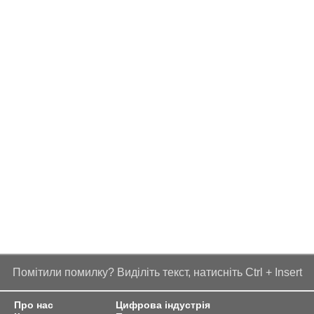
Помітили помилку? Виділіть текст, натисніть Ctrl + Insert
Про нас
Цифрова індустрія