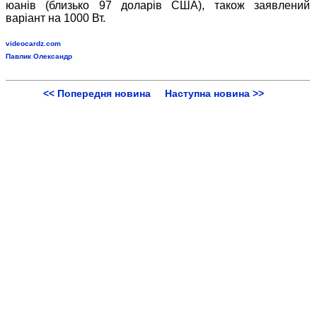
юанів (близько 97 доларів США), також заявлений
варіант на 1000 Вт.
videocardz.com
Павлик Олександр
<< Попередня новина
Наступна новина >>