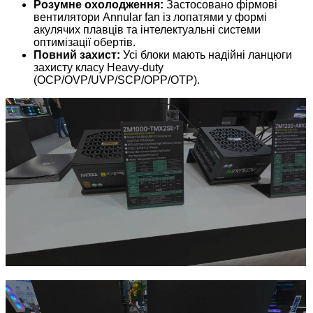
Розумне охолодження:
Застосовано фірмові
вентилятори Annular fan із лопатями у формі
акулячих плавців та інтелектуальні системи
оптимізації обертів.
Повний захист:
Усі блоки мають надійні ланцюги
захисту класу Heavy-duty
(OCP/OVP/UVP/SCP/OPP/OTP).