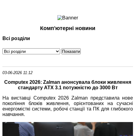
Ноутбуки і Планшети
Смартфони
Комунікації
Комп'ютерні новини
Периферія
Всі розділи
Автоелектроніка
Програмне забезпечення
Ігри
03-06-2026 11:12
Computex 2026: Zalman анонсувала блоки живлення
стандарту ATX 3.1 потужністю до 3000 Вт
На виставці Computex 2026 Zalman представила нове
покоління блоків живлення, орієнтованих на сучасні
енергомісткі системи, робочі станції та ПК для глибокого
навчання.