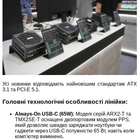
Усі новинки відповідають найновішим стандартам ATX
3.1 та PCI-E 5.1.
Головні технологічні особливості лінійки:
Always-On USB-C (65W):
Моделі серій ARX2-T та
TMX2SE-T оснащені двопортовим модулем PPS,
який дозволяє швидко заряджати ноутбуки чи
гаджети через USB-C потужністю 65 Вт, навіть коли
комп'ютер вимкнено.