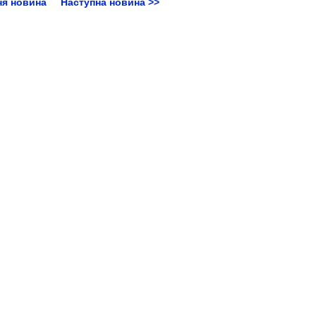
ня новина
Наступна новина >>