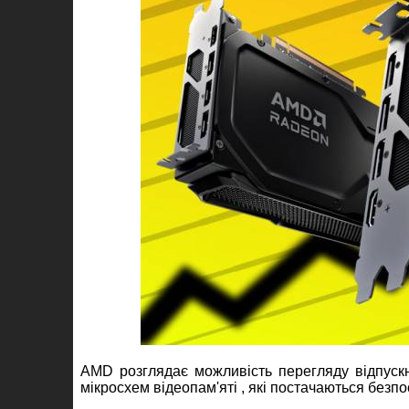
AMD розглядає можливість перегляду відпуск
мікросхем відеопам'яті , які постачаються безп