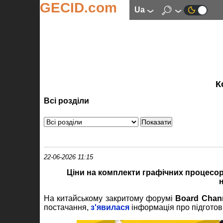
GECID.com
ua
К
Всі розділи
22-06-2026 11:15
Ціни на комплекти графічних процесор
На китайському закритому форумі
Board Chan
постачання,
з'явилася
інформація про підготов