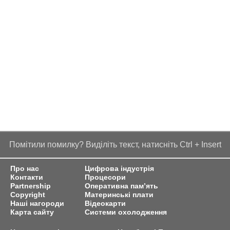
Помітили помилку? Виділіть текст, натисніть Ctrl + Insert
Про нас
Цифрова індустрія
Контакти
Процесори
Partnership
Оперативна пам’ять
Copyright
Материнські плати
Наші нагороди
Відеокарти
Карта сайту
Системи охолодження