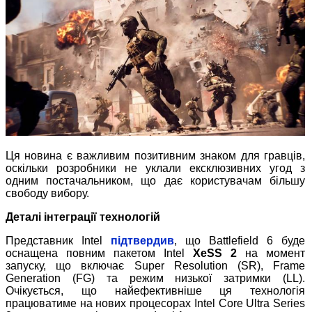
Ця новина є важливим позитивним знаком для гравців,
оскільки розробники не уклали ексклюзивних угод з
одним постачальником, що дає користувачам більшу
свободу вибору.
Деталі інтеграції технологій
Представник Intel
підтвердив
, що Battlefield 6 буде
оснащена повним пакетом Intel
XeSS 2
на момент
запуску, що включає Super Resolution (SR), Frame
Generation (FG) та режим низької затримки (LL).
Очікується, що найефективніше ця технологія
працюватиме на нових процесорах Intel Core Ultra Series