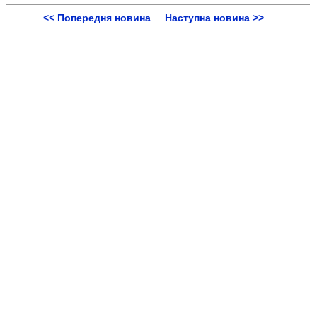
<< Попередня новина
Наступна новина >>