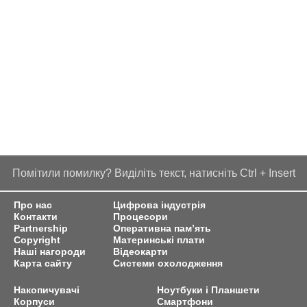
Помітили помилку? Виділіть текст, натисніть Ctrl + Insert
Про нас
Цифрова індустрія
Контакти
Процесори
Partnership
Оперативна пам’ять
Copyright
Материнські плати
Наші нагороди
Відеокарти
Карта сайту
Системи охолодження
Накопичувачі
Ноутбуки і Планшети
Корпуси
Смартфони