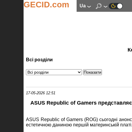
GECID.com
ua
К
Всі розділи
17-05-2026 12:51
ASUS Republic of Gamers представляє
ASUS Republic of Gamers (ROG) сьогодні анонс
естетичною даниною першій материнській платі,