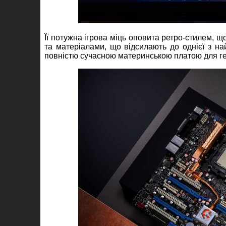
Її потужна ігрова міць оповита ретро-стилем,
та матеріалами, що відсилають до однієї з н
повністю сучасною материнською платою для гей