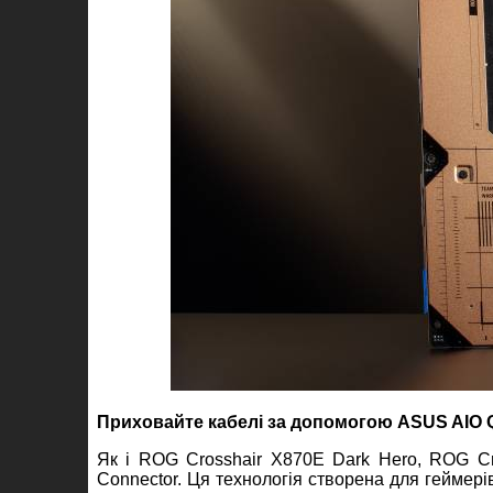
Приховайте кабелі за допомогою ASUS AIO 
Як і ROG Crosshair X870E Dark Hero, ROG Cr
Connector. Ця технологія створена для геймері