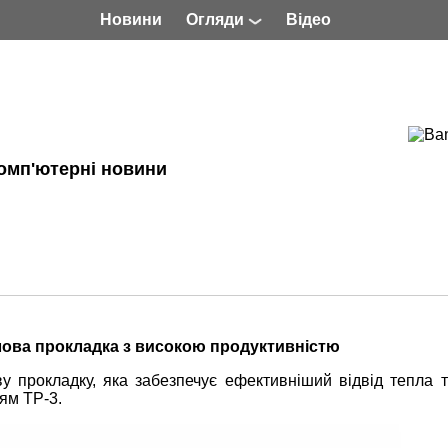
Новини
Огляди
Відео
омп'ютерні новини
лова прокладка з високою продуктивністю
 прокладку, яка забезпечує ефективніший відвід тепла т
ням TP
‑
3.