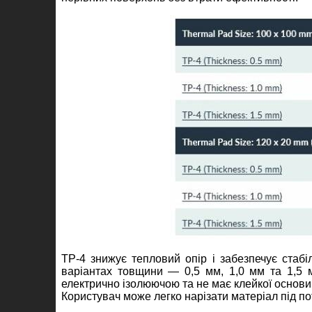
TP
‑
4 знижує тепловий опір і забезпечує стабі
варіантах товщини — 0,5 мм, 1,0 мм та 1,5 
електрично ізолюючою та не має клейкої основи,
Користувач може легко нарізати матеріал під по