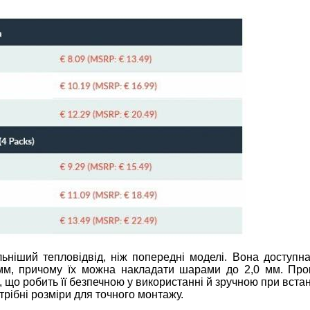
льніший тепловідвід, ніж попередні моделі. Вона доступна
мм, причому їх можна накладати шарами до 2,0 мм. Про
 що робить її безпечною у використанні й зручною при вста
трібні розміри для точного монтажу.