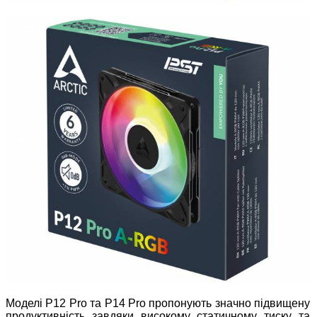
Моделі P12 Pro та P14 Pro пропонують значно підвищену
продуктивність завдяки високому статичному тиску та