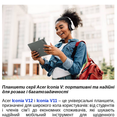
Планшети серії Acer Iconia V: портативні та надійні
для розваг і багатозадачності
Acer
Iconia V12
і
Iconia V11
– це універсальні планшети,
призначені для широкого кола користувачів: від студентів
і членів сім’ї до економних споживачів, які шукають
надійний мобільний інструмент для щоденного