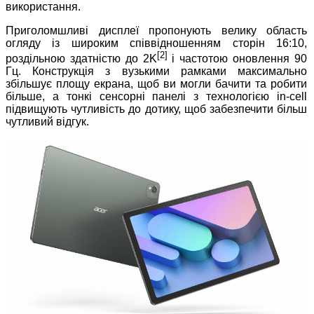
використання.
Приголомшливі дисплеї пропонують велику область
огляду із широким співвідношенням сторін 16:10,
[2]
роздільною здатністю до 2K
і частотою оновлення 90
Гц. Конструкція з вузькими рамками максимально
збільшує площу екрана, щоб ви могли бачити та робити
більше, а тонкі сенсорні панелі з технологією in-cell
підвищують чутливість до дотику, щоб забезпечити більш
чутливий відгук.