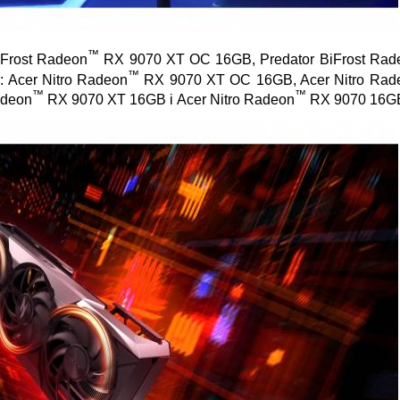
™
iFrost Radeon
RX 9070 XT OC 16GB, Predator BiFrost Rad
™
: Acer Nitro Radeon
RX 9070 XT OC 16GB, Acer Nitro Rad
™
™
adeon
RX 9070 XT 16GB і Acer Nitro Radeon
RX 9070 16G