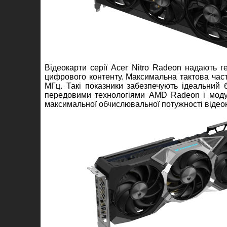
Відеокарти серії Acer Nitro Radeon надають
цифрового контенту. Максимальна тактова часто
МГц. Такі показники забезпечують ідеальний 
передовими технологіями AMD Radeon і моду
максимальної обчислювальної потужності відео