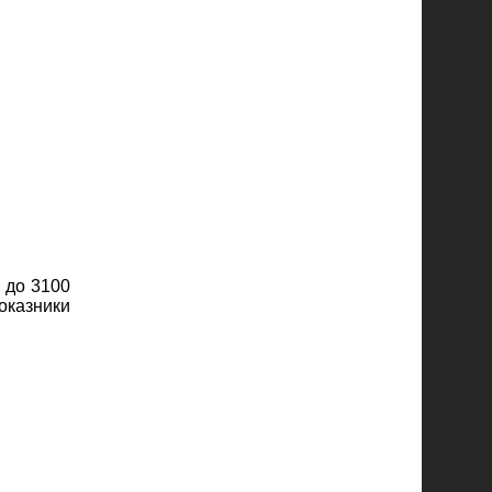
 до 3100
оказники