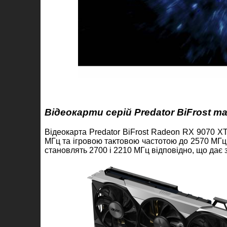
Відеокарти серій Predator BiFrost т
Відеокарта Predator BiFrost Radeon RX 9070 X
МГц та ігровою тактовою частотою до 2570 МГц.
становлять 2700 і 2210 МГц відповідно, що дає 