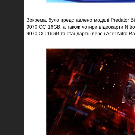
Зокрема, було представлено моделі Predator B
9070 OC 16GB, а також чотири відеокарти Nitro
9070 OC 16GB та стандартні версії Acer Nitro R