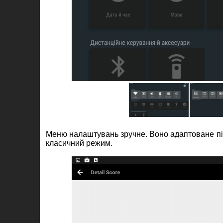
Меню налаштувань зручне. Воно адаптоване під 
класичний режим.