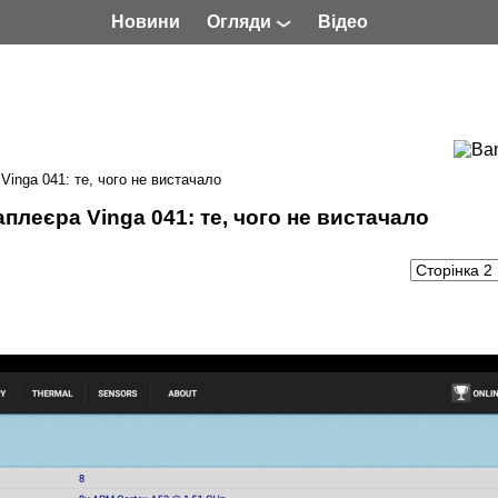
Новини
Огляди
Відео
Vinga 041: те, чого не вистачало
аплеєра Vinga 041: те, чого не вистачало