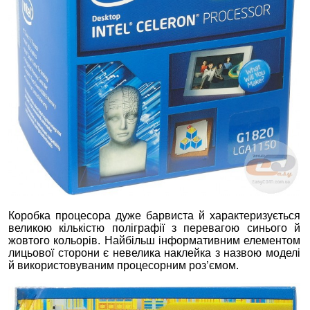
Коробка процесора дуже барвиста й характеризується
великою кількістю поліграфії з перевагою синього й
жовтого кольорів. Найбільш інформативним елементом
лицьової сторони є невелика наклейка з назвою моделі
й використовуваним процесорним роз’ємом.