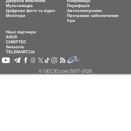
Джерела живлення
Комунікації
Мультимедіа
Периферія
Цифрове фото та відео
Автоелектроніка
Монітори
Програмне забезпечення
Ігри
Наші партнери
ASUS
CHIEFTEC
Seasonic
TELEMART.UA
© GECID.com 2007-2026