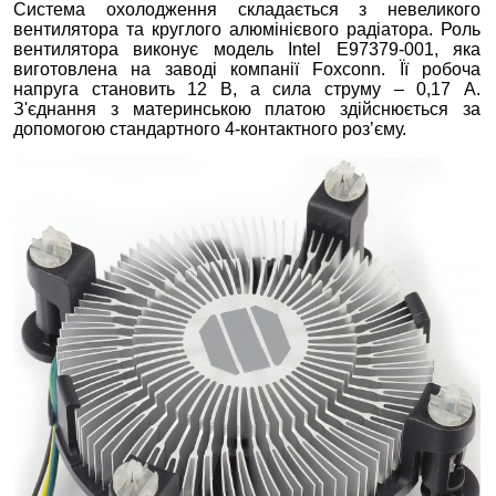
Система охолодження складається з невеликого
вентилятора та круглого алюмінієвого радіатора. Роль
вентилятора виконує модель Intel E97379-001, яка
виготовлена на заводі компанії Foxconn. Її робоча
напруга становить 12 В, а сила струму – 0,17 А.
З'єднання з материнською платою здійснюється за
допомогою стандартного 4-контактного роз’єму.