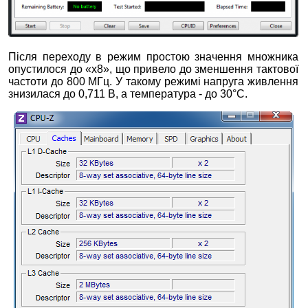
Після переходу в режим простою значення множника
опустилося до «х8», що привело до зменшення тактової
частоти до 800 МГц. У такому режимі напруга живлення
знизилася до 0,711 В, а температура - до 30°С.