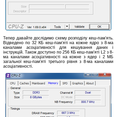
Тепер давайте дослідимо схему розподілу кеш-пам'ять.
Відведено по 32 КБ кеш-пам'яті на кожне ядро з 8-ма
каналами асоціативності для кешування даних і
інструкцій. Також доступно по 256 КБ кеш-пам'яті L2 з 8-
ма каналами асоціативності на кожне з ядер і 2 МБ
загальної кеш-пам'яті третього рівня з 8-ма каналами
асоціативності.