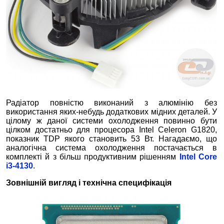
Радіатор повністю виконаний з алюмінію без
використання яких-небудь додаткових мідних деталей. У
цілому ж даної системи охолодження повинно бути
цілком достатньо для процесора Intel Celeron G1820,
показник TDP якого становить 53 Вт. Нагадаємо, що
аналогічна система охолодження постачається в
комплекті й з більш продуктивним рішенням
Intel Core
i3-4130
.
Зовнішній вигляд і технічна специфікація